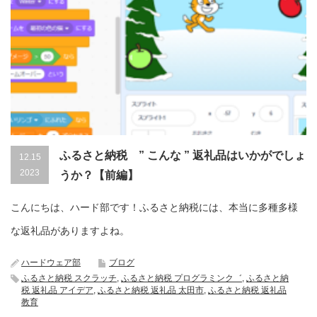
ふるさと納税 ” こんな ” 返礼品はいかがでしょ
12.15
2023
うか？【前編】
こんにちは、ハード部です！ふるさと納税には、本当に多種多様
な返礼品がありますよね。
ハードウェア部
ブログ
ふるさと納税 スクラッチ
,
ふるさと納税 プログラミンク゛
,
ふるさと納
税 返礼品 アイデア
,
ふるさと納税 返礼品 太田市
,
ふるさと納税 返礼品
教育