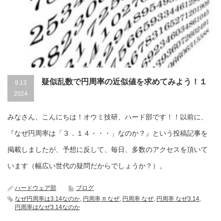
疑似乱数で円周率の近似値を求めてみよう！１
9.13
2024
みなさん、こんにちは！オウミ技研、ハード部です！！以前に、
『なぜ円周率は「３．１４・・・」なのか？』という投稿記事を
掲載しましたが、予想に反して、毎日、多数のアクセスを頂いて
います（幅広い世代の疑問だからでしょうか？）。
ハードウェア部
ブログ
なぜ円周率は3.14なのか
,
円周率 π なぜ
,
円周率 なぜ
,
円周率 なぜ3.14
,
円周率はなぜ3.14なのか