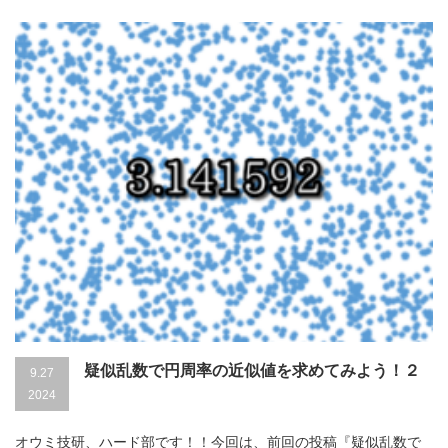
疑似乱数で円周率の近似値を求めてみよう！２
9.27
2024
オウミ技研、ハード部です！！今回は、前回の投稿『疑似乱数で