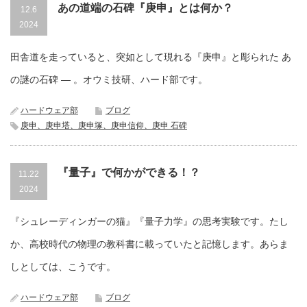
あの道端の石碑『庚申』とは何か？
12.6
2024
田舎道を走っていると、突如として現れる『庚申』と彫られた あ
の謎の石碑 ― 。オウミ技研、ハード部です。
ハードウェア部
ブログ
庚申、庚申塔、庚申塚、庚申信仰、庚申 石碑
『量子』で何かができる！？
11.22
2024
『シュレーディンガーの猫』『量子力学』の思考実験です。たし
か、高校時代の物理の教科書に載っていたと記憶します。あらま
しとしては、こうです。
ハードウェア部
ブログ