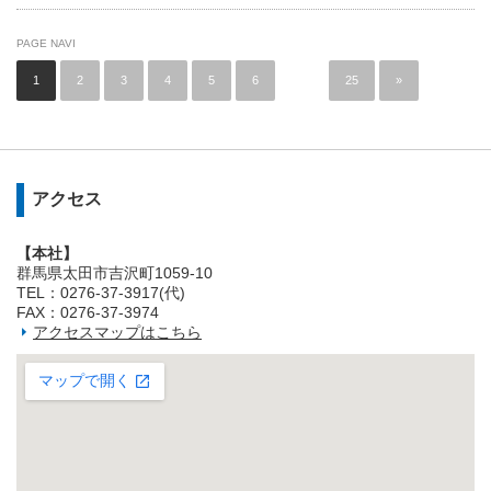
PAGE NAVI
1
2
3
4
5
6
…
25
»
アクセス
【本社】
群馬県太田市吉沢町1059-10
TEL：0276-37-3917(代)
FAX：0276-37-3974
アクセスマップはこちら