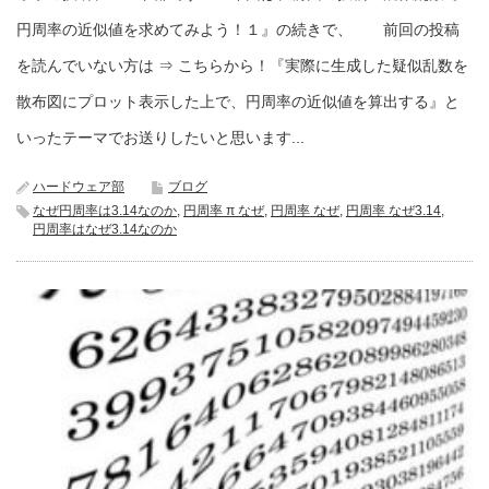
円周率の近似値を求めてみよう！１』の続きで、 前回の投稿
を読んでいない方は ⇒ こちらから！『実際に生成した疑似乱数を
散布図にプロット表示した上で、円周率の近似値を算出する』と
いったテーマでお送りしたいと思います...
ハードウェア部
ブログ
なぜ円周率は3.14なのか
,
円周率 π なぜ
,
円周率 なぜ
,
円周率 なぜ3.14
,
円周率はなぜ3.14なのか