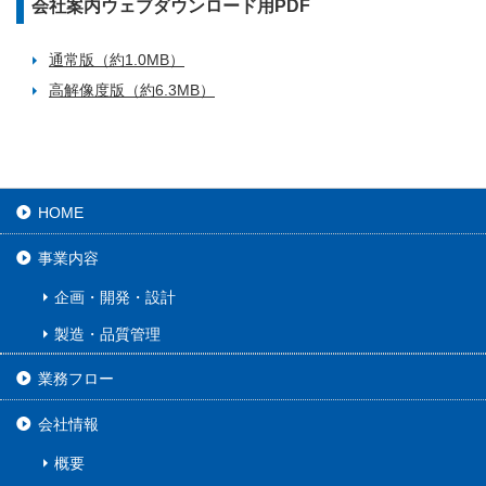
会社案内ウェブダウンロード用PDF
通常版（約1.0MB）
高解像度版（約6.3MB）
HOME
事業内容
企画・開発・設計
製造・品質管理
業務フロー
会社情報
概要