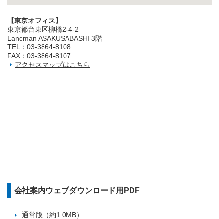
【東京オフィス】
東京都台東区柳橋2‐4‐2
Landman ASAKUSABASHI 3階
TEL：03‐3864‐8108
FAX：03‐3864‐8107
アクセスマップはこちら
会社案内ウェブダウンロード用PDF
通常版（約1.0MB）