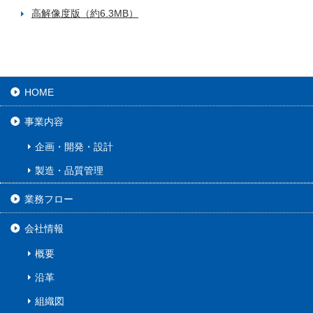
高解像度版（約6.3MB）
HOME
事業内容
企画・開発・設計
製造・品質管理
業務フロー
会社情報
概要
沿革
組織図