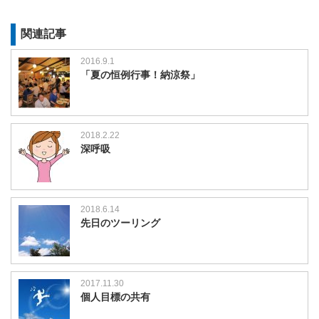
関連記事
2016.9.1
「夏の恒例行事！納涼祭」
2018.2.22
深呼吸
2018.6.14
先日のツーリング
2017.11.30
個人目標の共有