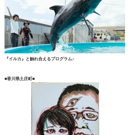
『イルカ』と触れ合えるプログラム♪
■香川県土庄町■