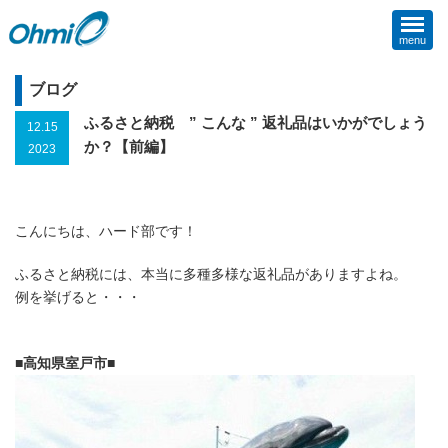
menu
ブログ
ふるさと納税 ” こんな ” 返礼品はいかがでしょう
12.15
か？【前編】
2023
こんにちは、ハード部です！
ふるさと納税には、本当に多種多様な返礼品がありますよね。
例を挙げると・・・
■高知県室戸市■