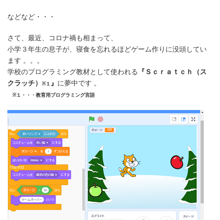
などなど・・・
さて、最近、コロナ禍も相まって、
小学３年生の息子が、寝食を忘れるほどゲーム作りに没頭してい
ます 。。。
学校のプログラミング教材として使われる
『Ｓｃｒａｔｃｈ（ス
クラッチ）
』
に夢中です 。
※１
※１・・・教育用プログラミング言語