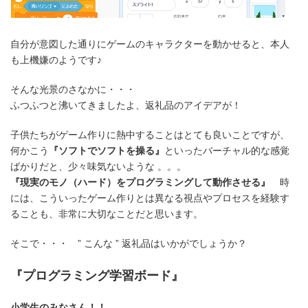
自分が意図した通りにゲームのキャラクターを動かせると、本人
も上機嫌のようです♪
そんな光景のさなかに・・・
ふつふつと沸いてきましたよ、返礼品のアイデアが！
子供たちがゲーム作りに熱中することはとても良いことですが、
何かこう
『ソフトでソフトを操る』
といったバーチャル的な感覚
ばかりだと、少々味気ないような 。。。
『現実のモノ（ハード）をプログラミングして動作させる』
時
には、こういったゲーム作りとは異なる視点やプロセスを経験す
ることも、非常に大切なことだと思います。
そこで・・・ ” こんな ” 返礼品はいかがでしょうか？
『プログラミング学習ボード』
小学生のみなさん！！