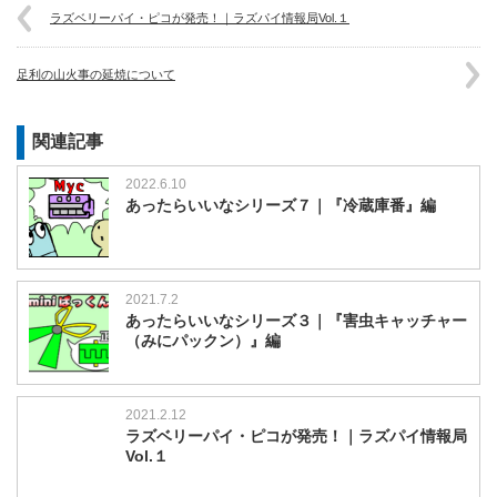
ラズベリーパイ・ピコが発売！｜ラズパイ情報局Vol.１
足利の山火事の延焼について
関連記事
2022.6.10
あったらいいなシリーズ７｜『冷蔵庫番』編
2021.7.2
あったらいいなシリーズ３｜『害虫キャッチャー
（みにパックン）』編
2021.2.12
ラズベリーパイ・ピコが発売！｜ラズパイ情報局
Vol.１