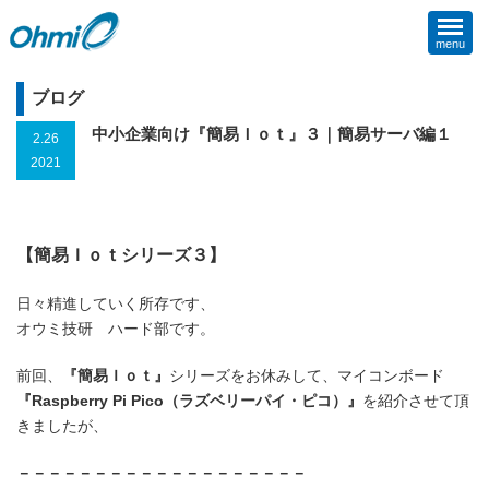
menu
ブログ
中小企業向け『簡易Ｉｏｔ』３｜簡易サーバ編１
2.26
2021
【簡易Ｉｏｔシリーズ３】
日々精進していく所存です、
オウミ技研 ハード部です。
前回、
『簡易Ｉｏｔ』
シリーズをお休みして、マイコンボード
『Raspberry Pi Pico（ラズベリーパイ・ピコ）』
を紹介させて頂
きましたが、
－－－－－－－－－－－－－－－－－－－