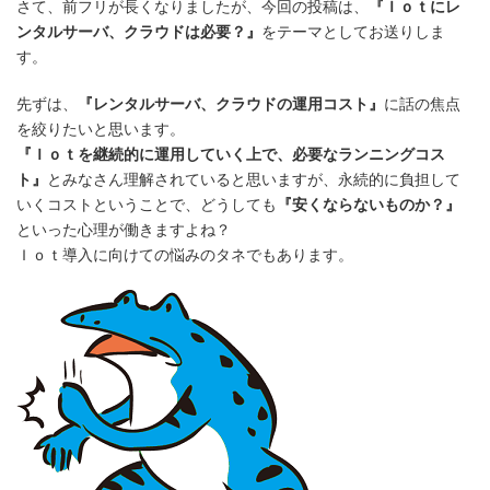
さて、前フリが長くなりましたが、今回の投稿は、
『Ｉｏｔにレ
ンタルサーバ、クラウドは必要？』
をテーマとしてお送りしま
す。
先ずは、
『レンタルサーバ、クラウドの運用コスト』
に話の焦点
を絞りたいと思います。
『Ｉｏｔを継続的に運用していく上で、必要なランニングコス
ト』
とみなさん理解されていると思いますが、永続的に負担して
いくコストということで、どうしても
『安くならないものか？』
といった心理が働きますよね？
Ｉｏｔ導入に向けての悩みのタネでもあります。