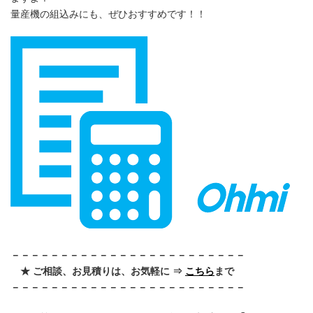
量産機の組込みにも、ぜひおすすめです！！
－－－－－－－－－－－－－－－－－－－－－－－－
★ ご相談、お見積りは、お気軽に ⇒
こちら
まで
－－－－－－－－－－－－－－－－－－－－－－－－