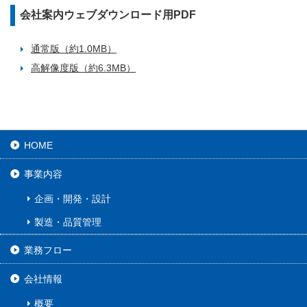
会社案内ウェブダウンロード用PDF
通常版（約1.0MB）
高解像度版（約6.3MB）
HOME
事業内容
企画・開発・設計
製造・品質管理
業務フロー
会社情報
概要