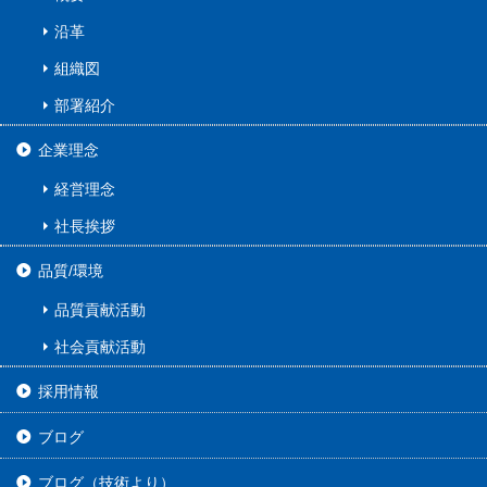
沿革
組織図
部署紹介
企業理念
経営理念
社長挨拶
品質/環境
品質貢献活動
社会貢献活動
採用情報
ブログ
ブログ（技術より）