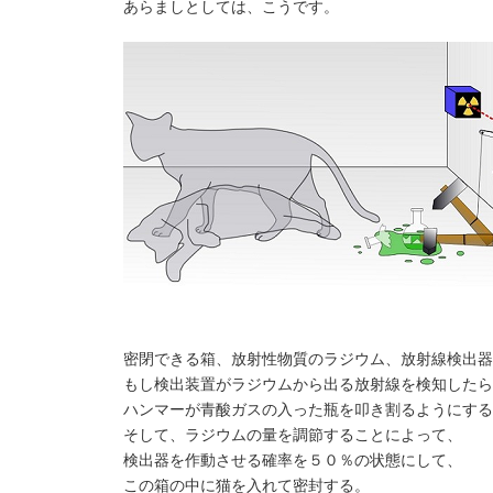
あらましとしては、こうです。
密閉できる箱、放射性物質のラジウム、放射線検出器
もし検出装置がラジウムから出る放射線を検知したら
ハンマーが青酸ガスの入った瓶を叩き割るようにする
そして、ラジウムの量を調節することによって、
検出器を作動させる確率を５０％の状態にして、
この箱の中に猫を入れて密封する。