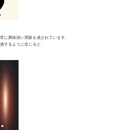
常に興味深い実験を成されています。
過するように念じると、