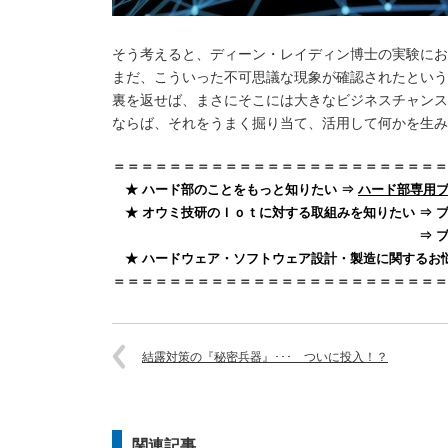
そう考えると、ディーン・レイディン博士の実験にお
まだ、こういった不可思議な現象が確認されたという
裏を返せば、まさにそこには大きなビジネスチャンス
ならば、それをうまく掘り当て、活用して何かを生み
＝＝＝＝＝＝＝＝＝＝＝＝＝＝＝＝＝＝＝＝＝＝＝＝
★ ハード部のことをもっと知りたい ⇒
ハード部専用
★ オウミ技研のＩｏｔに対する取組みを知りたい ⇒ 
⇒ ブログ「中小企業向
★ ハードウェア・ソフトウェア設計・製造に関するお
＝＝＝＝＝＝＝＝＝＝＝＝＝＝＝＝＝＝＝＝＝＝＝＝
結露対策の『秘密兵器』･･･ ついに投入！？
関連記事