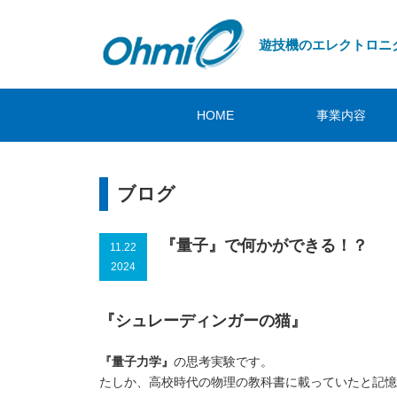
遊技機のエレクトロニ
HOME
事業内容
ブログ
『量子』で何かができる！？
11.22
2024
『シュレーディンガーの猫』
『量子力学』
の思考実験です。
たしか、高校時代の物理の教科書に載っていたと記憶