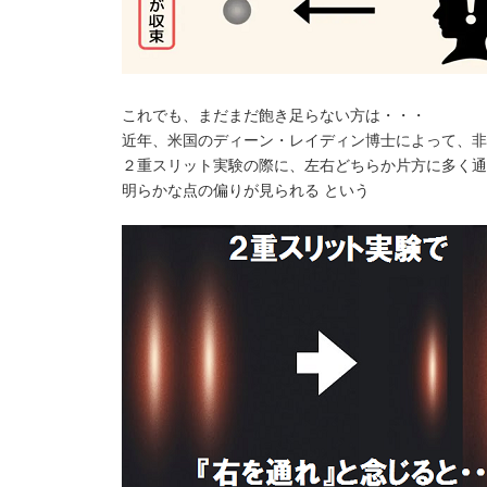
これでも、まだまだ飽き足らない方は・・・
近年、米国のディーン・レイディン博士によって、非
２重スリット実験の際に、左右どちらか片方に多く通
明らかな点の偏りが見られる という