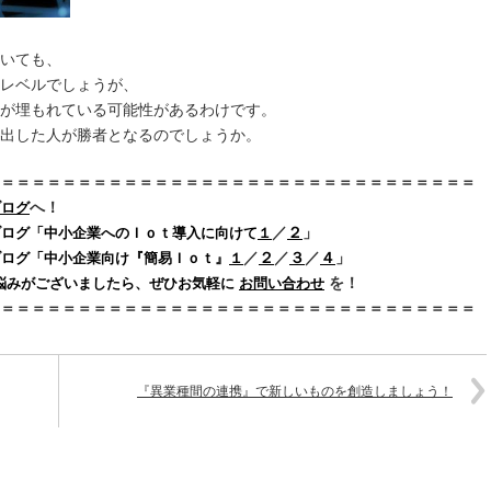
いても、
レベルでしょうが、
が埋もれている可能性があるわけです。
出した人が勝者となるのでしょうか。
＝＝＝＝＝＝＝＝＝＝＝＝＝＝＝＝＝＝＝＝＝＝＝＝＝＝＝＝＝＝＝
へ！
ブログ
／
２
」
ブログ「中小企業へのＩｏｔ導入に向けて
１
／
２
／
３
／
４
」
け『簡易Ｉｏｔ』
１
を！
悩みがございましたら、ぜひお気軽に
お問い合わせ
＝＝＝＝＝＝＝＝＝＝＝＝＝＝＝＝＝＝＝＝＝＝＝＝＝＝＝＝＝＝＝
『異業種間の連携』で新しいものを創造しましょう！