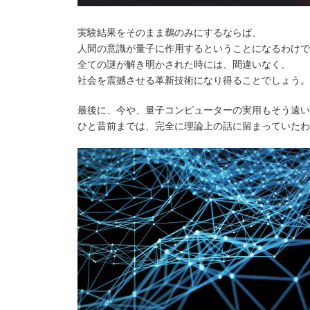
実験結果をそのまま鵜のみにするならば、
人間の意識が量子に作用するということになるわけで
全ての謎が解き明かされた時には、間違いなく、
社会を震撼させる革新技術になり得ることでしょう。
最後に、今や、量子コンピューターの実用もそう遠い
ひと昔前までは、完全に理論上の話に留まっていたわ