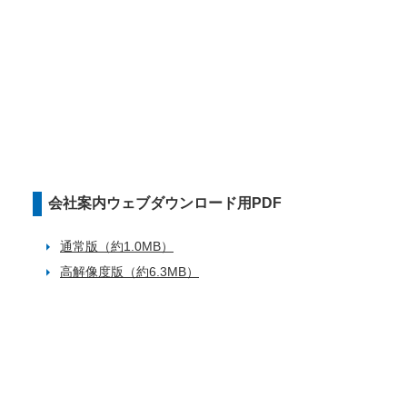
会社案内ウェブダウンロード用PDF
通常版（約1.0MB）
高解像度版（約6.3MB）