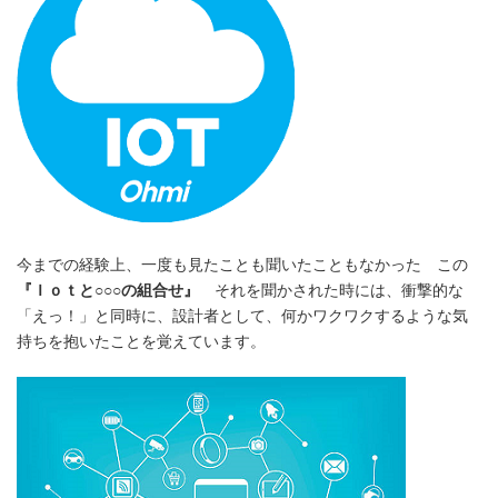
今までの経験上、一度も見たことも聞いたこともなかった この
『Ｉｏｔと○○○の組合せ』
それを聞かされた時には、衝撃的な
「えっ！」と同時に、設計者として、何かワクワクするような気
持ちを抱いたことを覚えています。