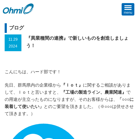
menu
ブログ
『異業種間の連携』で新しいものを創造しましょ
11.29
う！
2024
こんにちは、ハード部です！
先日、群馬県内の企業様から
『Ｉｏｔ』
に関するご相談がありま
して、Ｉｏｔと言いますと、
『工場の製造ライン、農業関連』
で
の用途が主立ったものになりますが、そのお客様からは、
「○○○に
装着して使いたい」
とのご要望を頂きました。（※○○○は伏せさせ
て頂きます。）