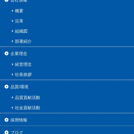
会社情報
概要
沿革
組織図
部署紹介
企業理念
経営理念
社長挨拶
品質/環境
品質貢献活動
社会貢献活動
採用情報
ブログ