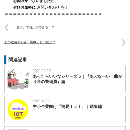
お悩みがございましたら、
を！
ぜひお気軽に
お問い合わせ
＝＝＝＝＝＝＝＝＝＝＝＝＝＝＝＝＝＝＝＝＝＝＝＝
『量子』で何かができる！？
あの道端の石碑『庚申』とは何か？
関連記事
2021.12.10
あったらいいなシリーズ５｜『あぶなーい！曲が
り角の警備員』編
2021.4.23
中小企業向け『簡易Ｉｏｔ』｜総集編