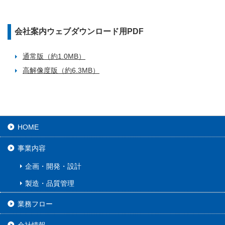
会社案内ウェブダウンロード用PDF
通常版（約1.0MB）
高解像度版（約6.3MB）
HOME
事業内容
企画・開発・設計
製造・品質管理
業務フロー