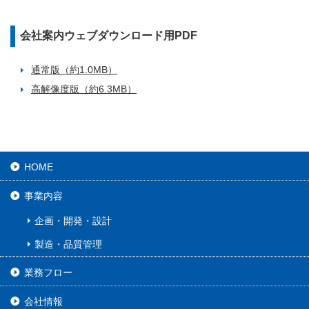
会社案内ウェブダウンロード用PDF
通常版（約1.0MB）
高解像度版（約6.3MB）
HOME
事業内容
企画・開発・設計
製造・品質管理
業務フロー
会社情報