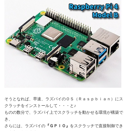
そうとなれば、早速、ラズパイのＯＳ（Ｒａｓｐｂｉａｎ）にス
クラッチをインストールして・・・と♪
ものの数分で、ラズパイ上でスクラッチを動かせる環境が構築で
き、
さらには、ラズパイの
『ＧＰＩＯ』
をスクラッチで直接制御でき