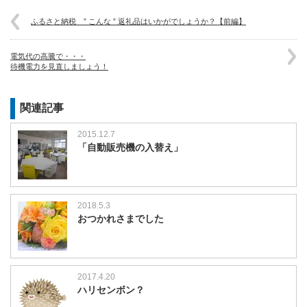
ふるさと納税 ” こんな ” 返礼品はいかがでしょうか？【前編】
電気代の高騰で・・・
待機電力を見直しましょう！
関連記事
2015.12.7
「自動販売機の入替え」
2018.5.3
おつかれさまでした
2017.4.20
ハリセンボン？