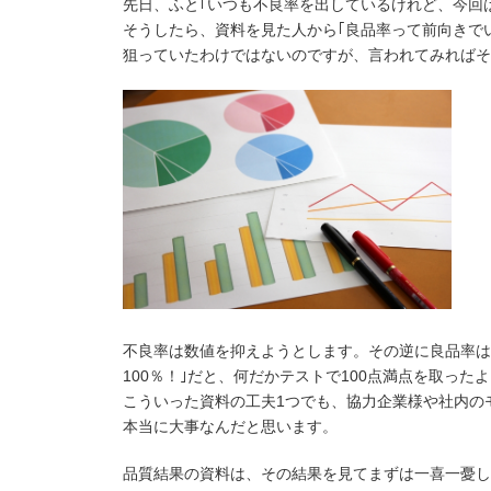
先日、ふと｢いつも不良率を出しているけれど、今回
そうしたら、資料を見た人から｢良品率って前向きで
狙っていたわけではないのですが、言われてみればそ
不良率は数値を抑えようとします。その逆に良品率は
100％！｣だと、何だかテストで100点満点を取っ
こういった資料の工夫1つでも、協力企業様や社内の
本当に大事なんだと思います。
品質結果の資料は、その結果を見てまずは一喜一憂し