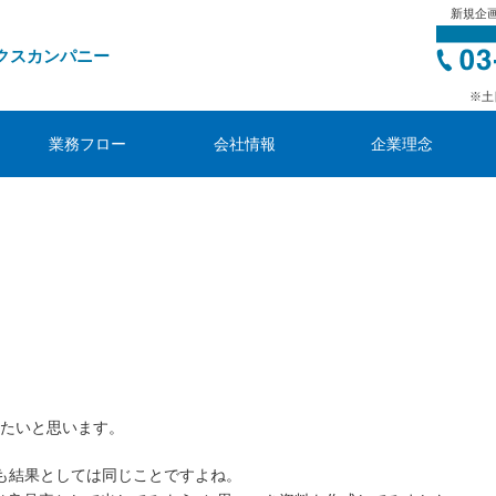
新規企
クスカンパニー
※土
業務フロー
会社情報
企業理念
たいと思います。
も結果としては同じことですよね。