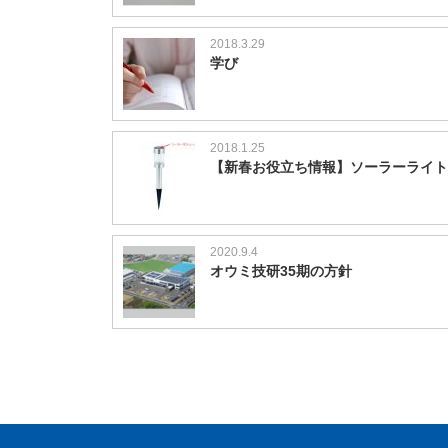
2018.3.29
学び
2018.1.25
【新春お役立ち情報】ソーラーライト
2020.9.4
オウミ技研35期の方針