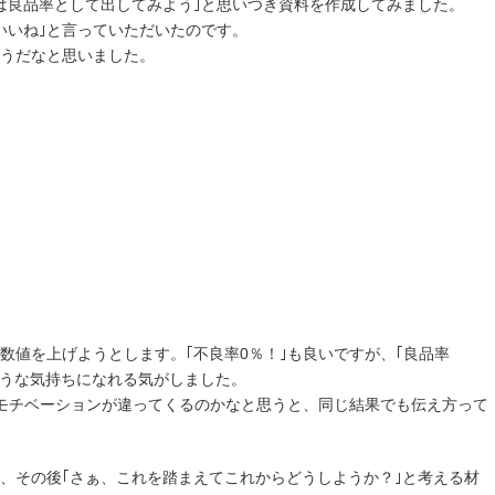
は良品率として出してみよう｣と思いつき資料を作成してみました。
いいね｣と言っていただいたのです。
うだなと思いました。
数値を上げようとします。｢不良率0％！｣も良いですが、｢良品率
たような気持ちになれる気がしました。
モチベーションが違ってくるのかなと思うと、同じ結果でも伝え方って
、その後｢さぁ、これを踏まえてこれからどうしようか？｣と考える材