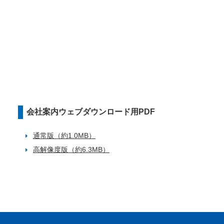
会社案内ウェブダウンロード用PDF
通常版（約1.0MB）
高解像度版（約6.3MB）