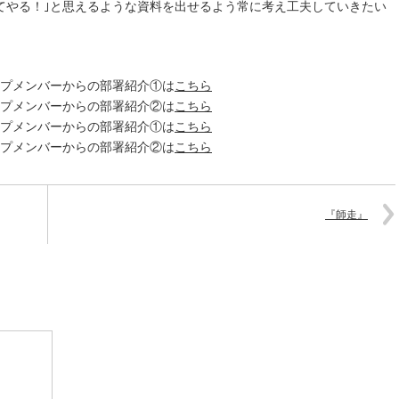
てやる！｣と思えるような資料を出せるよう常に考え工夫していきたい
ープメンバーからの部署紹介①は
こちら
ープメンバーからの部署紹介②は
こちら
ープメンバーからの部署紹介①は
こちら
ープメンバーからの部署紹介②は
こちら
『師走』