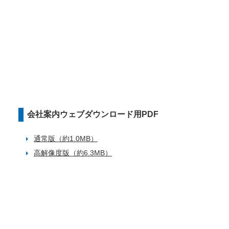
会社案内ウェブダウンロード用PDF
通常版（約1.0MB）
高解像度版（約6.3MB）