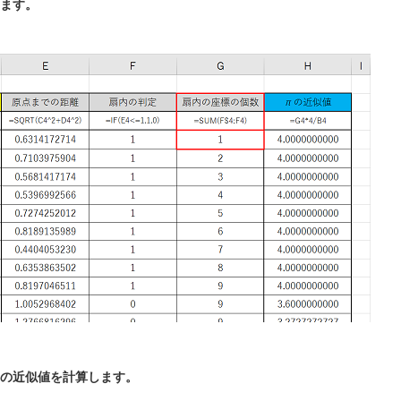
ます。
の近似値を計算します。