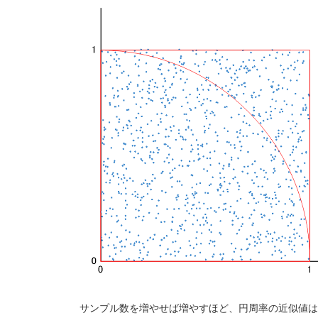
サンプル数を増やせば増やすほど、円周率の近似値