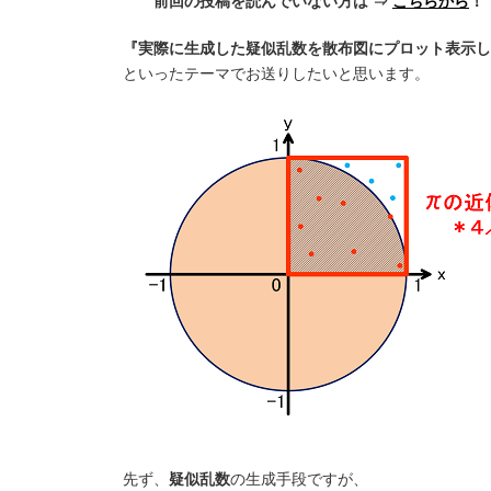
前回の投稿を読んでいない方は ⇒
こちらから
！
『実際に生成した疑似乱数を散布図にプロット表示し
といったテーマでお送りしたいと思います。
先ず、
疑似乱数
の生成手段ですが、