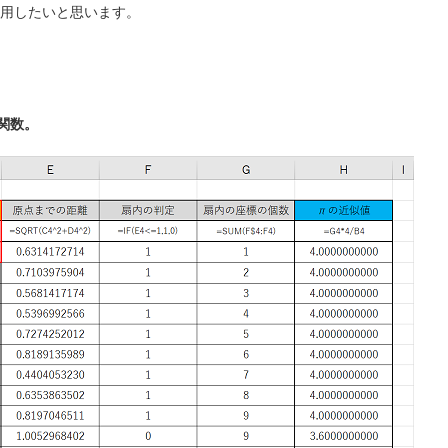
用したいと思います。
る関数。