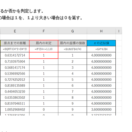
るか否かを判定します。
１以下の場合は１を、１より大きい場合は０を返す。