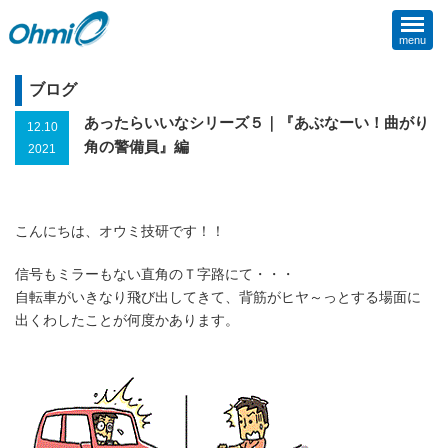
menu
ブログ
あったらいいなシリーズ５｜『あぶなーい！曲がり
12.10
角の警備員』編
2021
こんにちは、オウミ技研です！！
信号もミラーもない直角のＴ字路にて・・・
自転車がいきなり飛び出してきて、背筋がヒヤ～っとする場面に
出くわしたことが何度かあります。