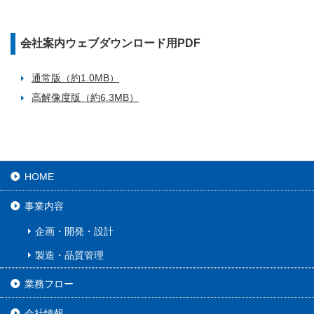
会社案内ウェブダウンロード用PDF
通常版（約1.0MB）
高解像度版（約6.3MB）
HOME
事業内容
企画・開発・設計
製造・品質管理
業務フロー
会社情報