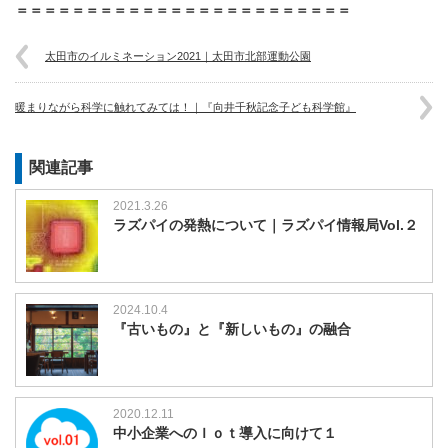
＝＝＝＝＝＝＝＝＝＝＝＝＝＝＝＝＝＝＝＝＝＝＝＝
太田市のイルミネーション2021｜太田市北部運動公園
暖まりながら科学に触れてみては！｜『向井千秋記念子ども科学館』
関連記事
2021.3.26
ラズパイの発熱について｜ラズパイ情報局Vol.２
2024.10.4
『古いもの』と『新しいもの』の融合
2020.12.11
中小企業へのＩｏｔ導入に向けて１