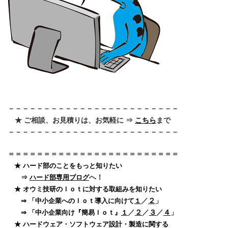
－－－－－－－－－－－－－－－－－－－－－－－－
★ ご相談、お見積りは、お気軽に ⇒
こちら
まで
－－－－－－－－－－－－－－－－－－－－－－－－
＝＝＝＝＝＝＝＝＝＝＝＝＝＝＝＝＝＝＝＝＝＝＝＝
★ ハード部のことをもっと知りたい
へ！
⇒
ハード部専用ブログ
★ オウミ技研のＩｏｔに対する取組みを知りたい
／
２
」
⇒ 「中小企業へのＩｏｔ導入に向けて
１
／
２
／
３
／
４
」
⇒ 「中小企業向け『簡易Ｉｏｔ』
１
★ ハードウェア・ソフトウェア設計・製造に関する