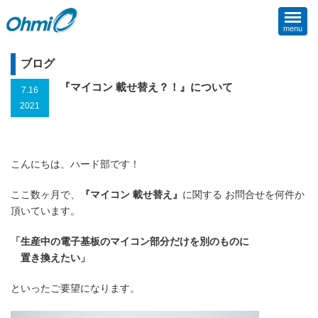
menu
ブログ
『マイコン 載せ替え？！』について
7.16
2021
こんにちは、ハード部です！
ここ数ヶ月で、
『マイコン 載せ替え』
に関する お問合せを何件か
頂いています。
「生産中の電子基板のマイコン部分だけを別のものに
置き換えたい」
といったご要望になります。