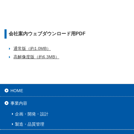
会社案内ウェブダウンロード用PDF
通常版（約1.0MB）
高解像度版（約6.3MB）
HOME
事業内容
企画・開発・設計
製造・品質管理