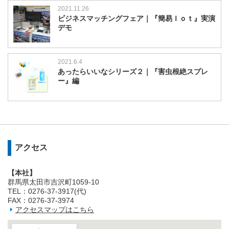
2021.11.26
ビジネスマッチングフェア｜『簡易Ｉｏｔ』実演
デモ
2021.6.4
あったらいいなシリーズ２｜『害虫根絶スプレ
ー』編
アクセス
【本社】
群馬県太田市吉沢町1059-10
TEL：0276-37-3917(代)
FAX：0276-37-3974
アクセスマップはこちら