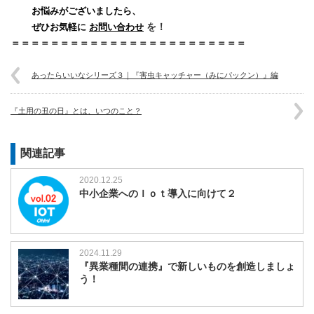
お悩みがございましたら、
を！
ぜひお気軽に
お問い合わせ
＝＝＝＝＝＝＝＝＝＝＝＝＝＝＝＝＝＝＝＝＝＝＝＝
あったらいいなシリーズ３｜『害虫キャッチャー（みにパックン）』編
『土用の丑の日』とは、いつのこと？
関連記事
2020.12.25
中小企業へのＩｏｔ導入に向けて２
2024.11.29
『異業種間の連携』で新しいものを創造しましょ
う！