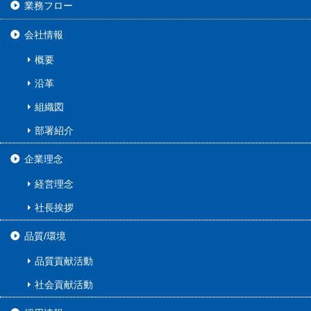
業務フロー
会社情報
概要
沿革
組織図
部署紹介
企業理念
経営理念
社長挨拶
品質/環境
品質貢献活動
社会貢献活動