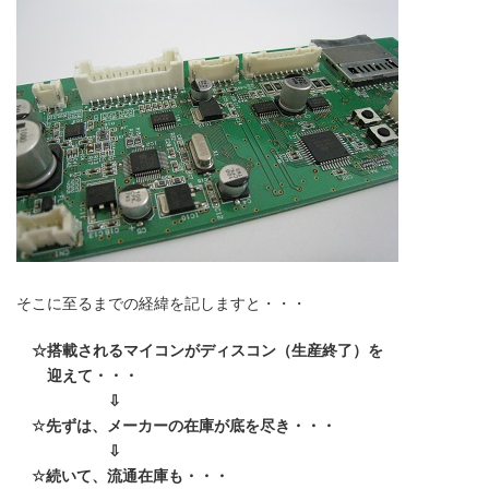
そこに至るまでの経緯を記しますと・・・
☆搭載されるマイコンがディスコン（生産終了）を
迎えて・・・
⇩
☆先ずは、メーカーの在庫が底を尽き・・・
⇩
☆続いて、流通在庫も・・・