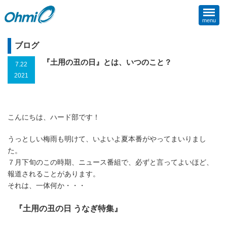
menu
ブログ
『土用の丑の日』とは、いつのこと？
7.22
2021
こんにちは、ハード部です！
うっとしい梅雨も明けて、いよいよ夏本番がやってまいりまし
た。
７月下旬のこの時期、ニュース番組で、必ずと言ってよいほど、
報道されることがあります。
それは、一体何か・・・
『土用の丑の日 うなぎ特集』