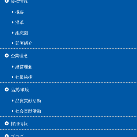
会社情報
概要
沿革
組織図
部署紹介
企業理念
経営理念
社長挨拶
品質/環境
品質貢献活動
社会貢献活動
採用情報
ブログ