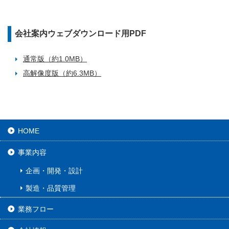
会社案内ウェブダウンロード用PDF
通常版（約1.0MB）
高解像度版（約6.3MB）
HOME
事業内容
企画・開発・設計
製造・品質管理
業務フロー