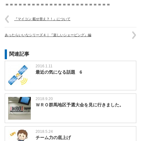
＝＝＝＝＝＝＝＝＝＝＝＝＝＝＝＝＝＝＝＝＝＝＝＝
『マイコン 載せ替え？！』について
あったらいいなシリーズ４｜『楽しいシェービング』編
関連記事
2016.1.11
最近の気になる話題 6
2018.9.20
ＷＲＯ群馬地区予選大会を見に行きました。
2018.5.24
チーム力の底上げ