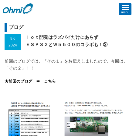
menu
ブログ
Ｉｏｔ開発はラズパイだけにあらず
9.6
ＥＳＰ３２とＷ５５００のコラボも！②
2024
前回のブログでは、「その１」をお伝えしましたので、今回は、
「その２」！！
★前回のブログ ⇒
こちら