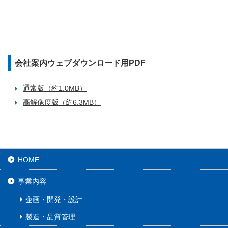
会社案内ウェブダウンロード用PDF
通常版（約1.0MB）
高解像度版（約6.3MB）
HOME
事業内容
企画・開発・設計
製造・品質管理