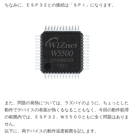
ちなみに、ＥＳＰ３２との接続は「ＳＰＩ」になります。
また、問題の発熱については、ラズパイのように、ちょっとした
動作でデバイスの表面が熱くるなることもなく、今回の動作処理
の範囲内では、ＥＳＰ３２、Ｗ５５００ともに全く問題はありま
せん。
以下に、両デバイスの動作温度範囲を記します。