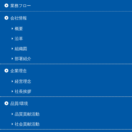
業務フロー
会社情報
概要
沿革
組織図
部署紹介
企業理念
経営理念
社長挨拶
品質/環境
品質貢献活動
社会貢献活動