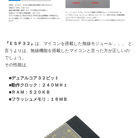
『ＥＳＰ３２』
は、マイコンを搭載した無線モジュール 。。。 と
言うよりは、無線機能を搭載したマイコンと言った方が正しいの
でしょう。
その性能は、
■デュアルコア３２ビット
■動作クロック：２４０ＭＨｚ
■ＲＡＭ：５２０ＫＢ
■フラッシュメモリ：１６ＭＢ