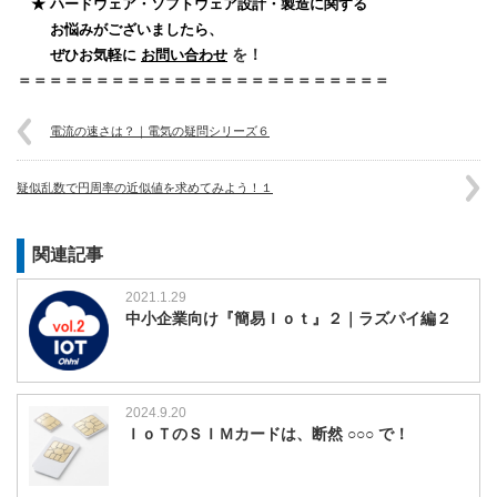
★ ハードウェア・ソフトウェア設計・製造に関する
お悩みがございましたら、
を！
ぜひお気軽に
お問い合わせ
＝＝＝＝＝＝＝＝＝＝＝＝＝＝＝＝＝＝＝＝＝＝＝＝
電流の速さは？｜電気の疑問シリーズ６
疑似乱数で円周率の近似値を求めてみよう！１
関連記事
2021.1.29
中小企業向け『簡易Ｉｏｔ』２｜ラズパイ編２
2024.9.20
ＩｏＴのＳＩＭカードは、断然 ○○○ で！