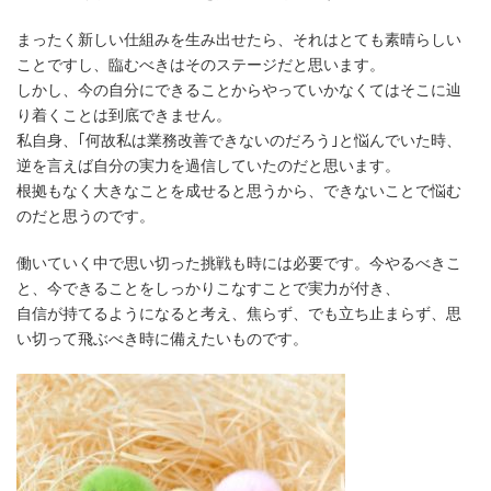
まったく新しい仕組みを生み出せたら、それはとても素晴らしい
ことですし、臨むべきはそのステージだと思います。
しかし、今の自分にできることからやっていかなくてはそこに辿
り着くことは到底できません。
私自身、｢何故私は業務改善できないのだろう｣と悩んでいた時、
逆を言えば自分の実力を過信していたのだと思います。
根拠もなく大きなことを成せると思うから、できないことで悩む
のだと思うのです。
働いていく中で思い切った挑戦も時には必要です。今やるべきこ
と、今できることをしっかりこなすことで実力が付き、
自信が持てるようになると考え、焦らず、でも立ち止まらず、思
い切って飛ぶべき時に備えたいものです。