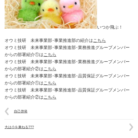
いつか飛ぶ！
オウミ技研 未来事業部･事業推進部の紹介は
こちら
オウミ技研 未来事業部･事業推進部･業務推進グループメンバー
からの部署紹介①は
こちら
オウミ技研 未来事業部･事業推進部･業務推進グループメンバー
からの部署紹介②は
こちら
オウミ技研 未来事業部･事業推進部･品質保証グループメンバー
からの部署紹介①は
こちら
オウミ技研 未来事業部･事業推進部･品質保証グループメンバー
からの部署紹介②は
こちら
自己啓発
大は小を兼ねる???