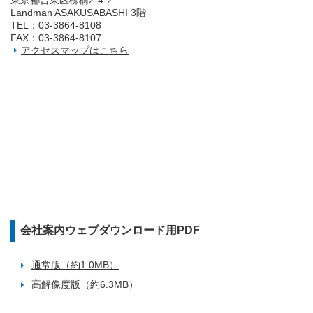
東京都台東区柳橋2‐4‐2
Landman ASAKUSABASHI 3階
TEL：03‐3864‐8108
FAX：03‐3864‐8107
アクセスマップはこちら
会社案内ウェブダウンロード用PDF
通常版（約1.0MB）
高解像度版（約6.3MB）