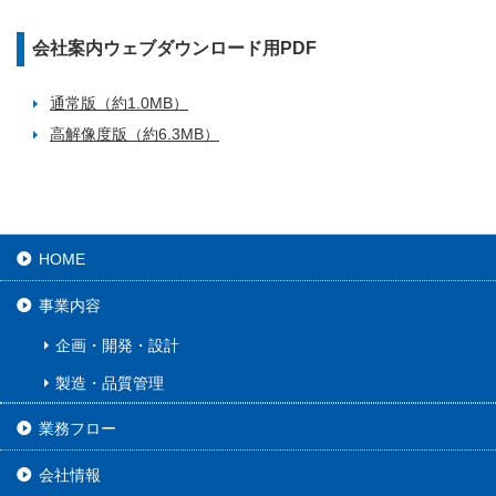
会社案内ウェブダウンロード用PDF
通常版（約1.0MB）
高解像度版（約6.3MB）
HOME
事業内容
企画・開発・設計
製造・品質管理
業務フロー
会社情報