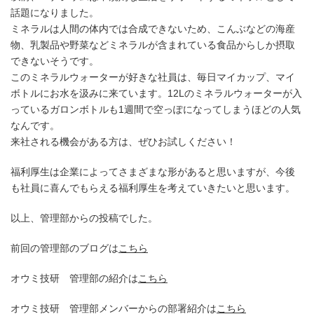
話題になりました。
ミネラルは人間の体内では合成できないため、こんぶなどの海産
物、乳製品や野菜などミネラルが含まれている食品からしか摂取
できないそうです。
このミネラルウォーターが好きな社員は、毎日マイカップ、マイ
ボトルにお水を汲みに来ています。12Lのミネラルウォーターが入
っているガロンボトルも1週間で空っぽになってしまうほどの人気
なんです。
来社される機会がある方は、ぜひお試しください！
福利厚生は企業によってさまざまな形があると思いますが、今後
も社員に喜んでもらえる福利厚生を考えていきたいと思います。
以上、管理部からの投稿でした。
前回の管理部のブログは
こちら
オウミ技研 管理部の紹介は
こちら
オウミ技研 管理部メンバーからの部署紹介は
こちら