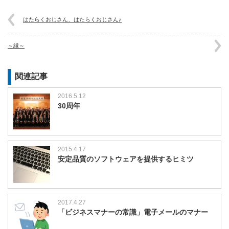
はたらくおじさん、はたらくおじさん♪
～縁～
関連記事
2016.5.12
30周年
2015.4.17
安定品質のソフトウェアを提供するヒミツ
2017.4.27
「ビジネスマナーの常識」電子メールのマナー