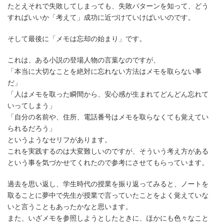
たとえそれで失敗してしまっても、失敗パターンを知って、どう
すればいいか「考えて」成功に近づけていけばいいのです。
そして最後に「メモは忘却の始まり」です。
これは、ある小説の登場人物の言葉なのですが、
「本当に大切なことを絶対に忘れない方法はメモを取らない事
だ」
「人はメモを取った瞬間から、安心感が生まれてどんどん忘れて
いってしまう」
「自分の名前や、住所、電話番号はメモを取らなくても覚えてい
られるだろう」
というようなセリフがあります。
これを実践するのは大変難しいのですが、そういう考え方がある
という事を気づかせてくれたので参考にさせてもらっています。
過去を思い返し、学生時代の授業を振り返ってみると、ノートを
取ることに夢中で先生が授業で言っていたことをよく覚えていな
いと言うこともあったかなと思います。
また、いざメモを参照しようとしたときに、ほかにも色々なこと