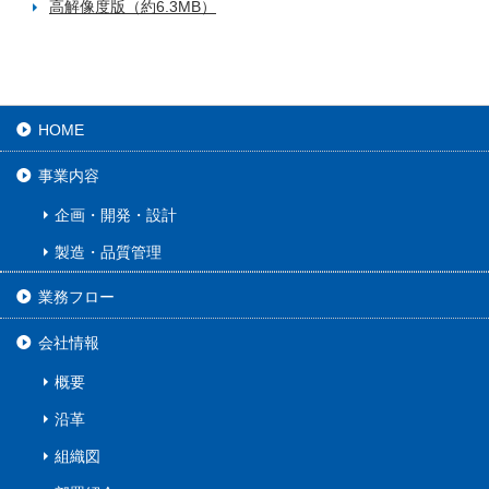
高解像度版（約6.3MB）
HOME
事業内容
企画・開発・設計
製造・品質管理
業務フロー
会社情報
概要
沿革
組織図