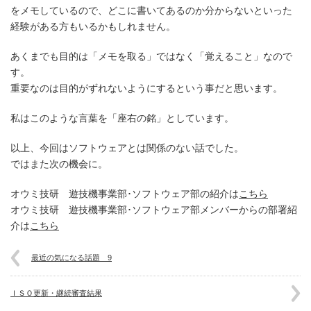
をメモしているので、どこに書いてあるのか分からないといった
経験がある方もいるかもしれません。
あくまでも目的は「メモを取る」ではなく「覚えること」なので
す。
重要なのは目的がずれないようにするという事だと思います。
私はこのような言葉を「座右の銘」としています。
以上、今回はソフトウェアとは関係のない話でした。
ではまた次の機会に。
オウミ技研 遊技機事業部･ソフトウェア部の紹介は
こちら
オウミ技研 遊技機事業部･ソフトウェア部メンバーからの部署紹
介は
こちら
最近の気になる話題 9
ＩＳＯ更新・継続審査結果