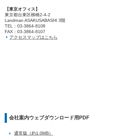
【東京オフィス】
東京都台東区柳橋2‐4‐2
Landman ASAKUSABASHI 3階
TEL：03‐3864‐8108
FAX：03‐3864‐8107
アクセスマップはこちら
会社案内ウェブダウンロード用PDF
通常版（約1.0MB）