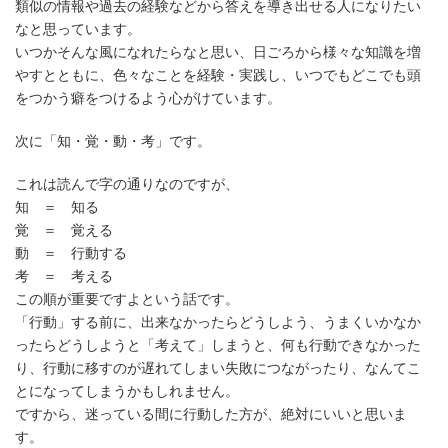
類似の情報や過去の経験などから答えを導き出せる人になりたい
なと思っています。
いつかそんな風になれたらなと思い、日ごろから様々な知識を増
やすとともに、色々なことを経験・実践し、いつでもどこでも頭
をつかう癖をつけるよう心がけています。
次に「知・覚・動・考」です。
これは読んで字の通りなのですが、
知 ＝ 知る
覚 ＝ 覚える
動 ＝ 行動する
考 ＝ 考える
この順が重要ですよという話です。
「行動」する前に、出来なかったらどうしよう、うまくいかなか
ったらどうしようと「考えて」しまうと、何も行動できなかった
り、行動に移すのが遅れてしまい失敗につながったり、なんてこ
とになってしまうかもしれません。
ですから、迷っている間に行動した方が、絶対にいいと思いま
す。