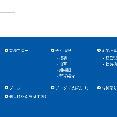
業務フロー
会社情報
企業理
概要
経営
沿革
社長
組織図
部署紹介
ブログ
ブログ（技術より）
お見積
個人情報保護基本方針