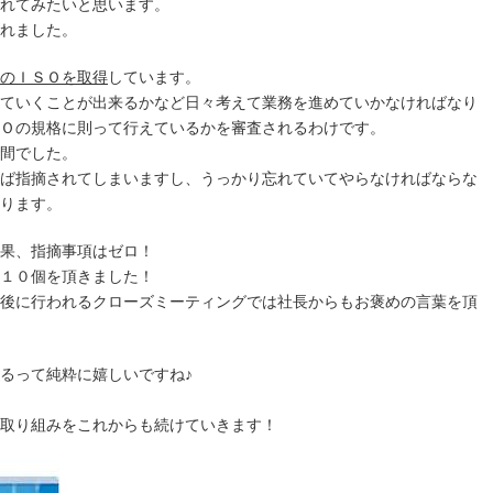
れてみたいと思います。
れました。
のＩＳＯを取得
しています。
ていくことが出来るかなど日々考えて業務を進めていかなければなり
Ｏの規格に則って行えているかを審査されるわけです。
間でした。
ば指摘されてしまいますし、うっかり忘れていてやらなければならな
ります。
果、指摘事項はゼロ！
１０個を頂きました！
後に行われるクローズミーティングでは社長からもお褒めの言葉を頂
るって純粋に嬉しいですね♪
取り組みをこれからも続けていきます！