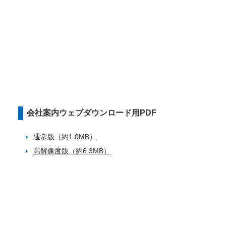
会社案内ウェブダウンロード用PDF
通常版（約1.0MB）
高解像度版（約6.3MB）