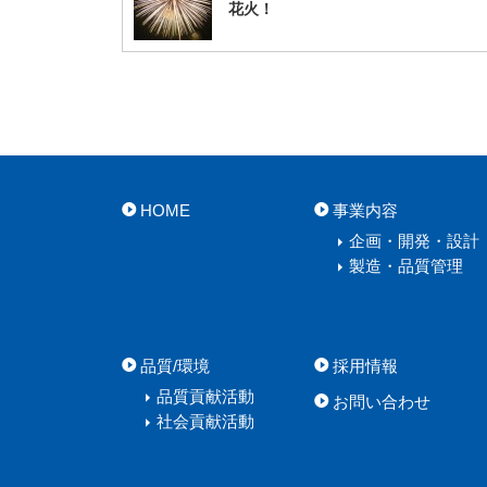
花火！
HOME
事業内容
企画・開発・設計
製造・品質管理
品質/環境
採用情報
品質貢献活動
お問い合わせ
社会貢献活動