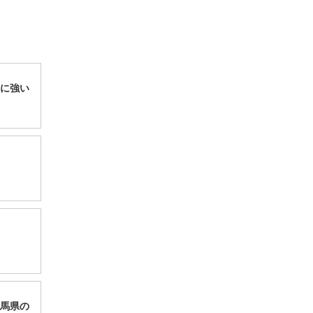
に強い
馬県の