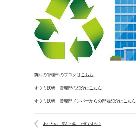
前回の管理部のブログは
こちら
オウミ技研 管理部の紹介は
こちら
オウミ技研 管理部メンバーからの部署紹介は
こちら
あなたの「座右の銘」は何ですか？