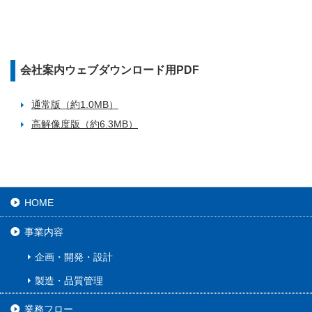
会社案内ウェブダウンロード用PDF
通常版（約1.0MB）
高解像度版（約6.3MB）
HOME
事業内容
企画・開発・設計
製造・品質管理
業務フロー