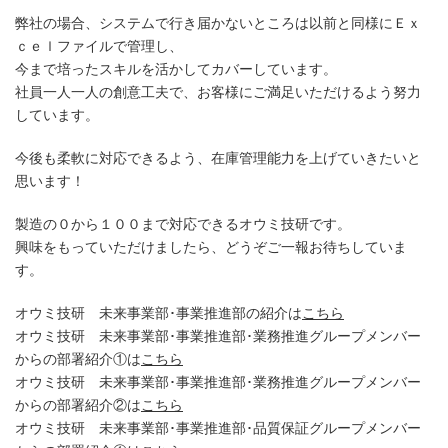
弊社の場合、システムで行き届かないところは以前と同様にＥｘ
ｃｅｌファイルで管理し、
今まで培ったスキルを活かしてカバーしています。
社員一人一人の創意工夫で、お客様にご満足いただけるよう努力
しています。
今後も柔軟に対応できるよう、在庫管理能力を上げていきたいと
思います！
製造の０から１００まで対応できるオウミ技研です。
興味をもっていただけましたら、どうぞご一報お待ちしていま
す。
オウミ技研 未来事業部･事業推進部の紹介は
こちら
オウミ技研 未来事業部･事業推進部･業務推進グループメンバー
からの部署紹介①は
こちら
オウミ技研 未来事業部･事業推進部･業務推進グループメンバー
からの部署紹介②は
こちら
オウミ技研 未来事業部･事業推進部･品質保証グループメンバー