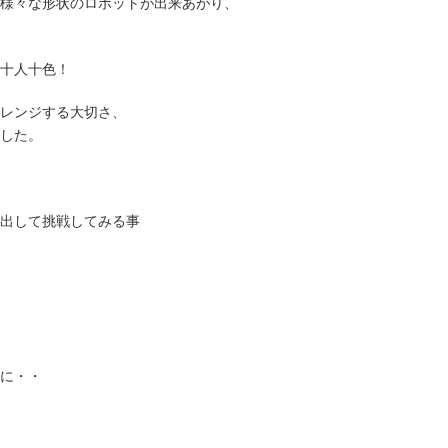
様々な形状のロボットが出来あがり、
十人十色！
レンジする大切さ、
した。
出して挑戦してみる事
に・・