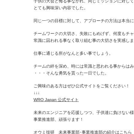
子供の大会と侮る事なかれ、同じミッションに対して
とても興味深い内容でした。
同じ一つの目標に対して、アプローチの方法は本当に
チームワークの大切さ、失敗にもめげず、何度もチャ
常識に囚われる事なく取り組む事の大切さを実感しま
仕事に通じる所がなんと多い事でしょう。
チームの絆を深め、時には常識と思われる事からはみ
・・・そんな勇気を貰った一日でした。
ご興味のある方はぜひ公式サイトをご覧ください！
↓↓↓
WRO Japan 公式サイト
未来のエンジニアを応援しつつ、子供達に負けない様
事業推進部、頑張ります！
オウミ技研 未来事業部･事業推進部の紹介は
こちら