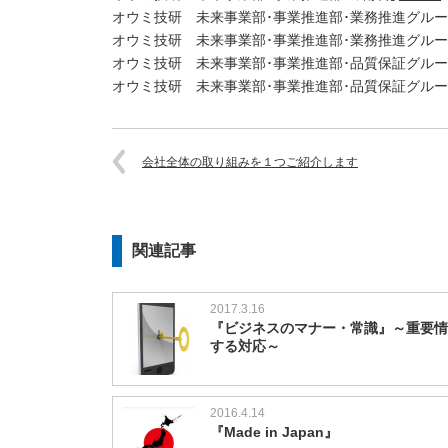
オウミ技研 未来事業部･事業推進部･業務推進グル
オウミ技研 未来事業部･事業推進部･業務推進グル
オウミ技研 未来事業部･事業推進部･品質保証グル
オウミ技研 未来事業部･事業推進部･品質保証グル
会社全体の取り組みを１つご紹介します
関連記事
2017.3.16
『ビジネスのマナー・常識』～重要情
する対応～
2016.4.14
『Made in Japan』