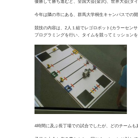
優勝して勝ち進むと、全国大会(金沢)、世界大会(タ
今年は隣の市にある、群馬大学桐生キャンパスでの開
競技の内容は、2人１組でレゴロボット(カラーセンサ
プログラミングを行い、タイムを競ってミッションを
4時間に及ぶ長丁場での試合でしたが、どのチームも