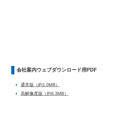
会社案内ウェブダウンロード用PDF
通常版（約1.0MB）
高解像度版（約6.3MB）