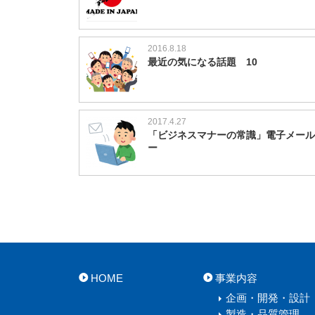
2016.8.18
最近の気になる話題 10
2017.4.27
「ビジネスマナーの常識」電子メール
ー
HOME
事業内容
企画・開発・設計
製造・品質管理