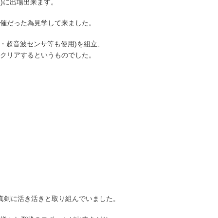
イ)に出場出来ます。
催だった為見学して来ました。
・超音波センサ等も使用)を組立、
クリアするというものでした。
真剣に活き活きと取り組んでいました。