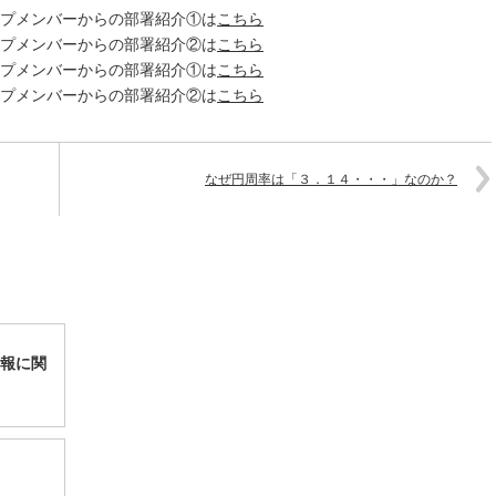
ープメンバーからの部署紹介①は
こちら
ープメンバーからの部署紹介②は
こちら
ープメンバーからの部署紹介①は
こちら
ープメンバーからの部署紹介②は
こちら
なぜ円周率は「３．１４・・・」なのか？
報に関