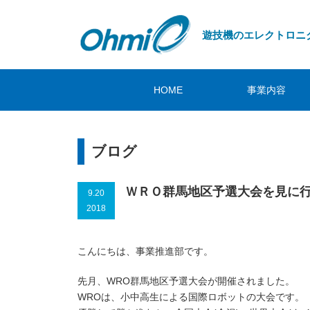
遊技機のエレクトロニ
HOME
事業内容
ブログ
ＷＲＯ群馬地区予選大会を見に
9.20
2018
こんにちは、事業推進部です。
先月、WRO群馬地区予選大会が開催されました。
WROは、小中高生による国際ロボットの大会です。