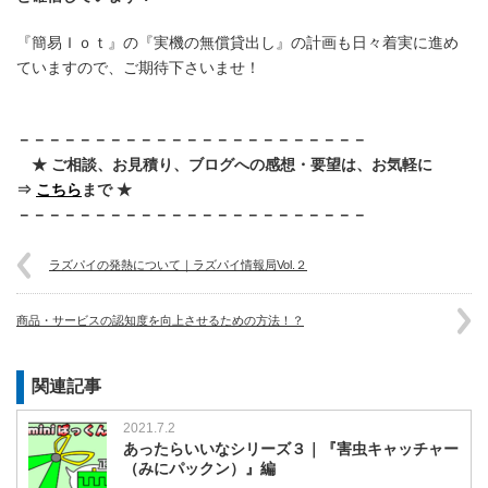
『簡易Ｉｏｔ』の『実機の無償貸出し』の計画も日々着実に進め
ていますので、ご期待下さいませ！
－－－－－－－－－－－－－－－－－－－－－－－
★ ご相談、お見積り、ブログへの感想・要望は、お気軽に
⇒
こちら
まで ★
－－－－－－－－－－－－－－－－－－－－－－－
ラズパイの発熱について｜ラズパイ情報局Vol.２
商品・サービスの認知度を向上させるための方法！？
関連記事
2021.7.2
あったらいいなシリーズ３｜『害虫キャッチャー
（みにパックン）』編