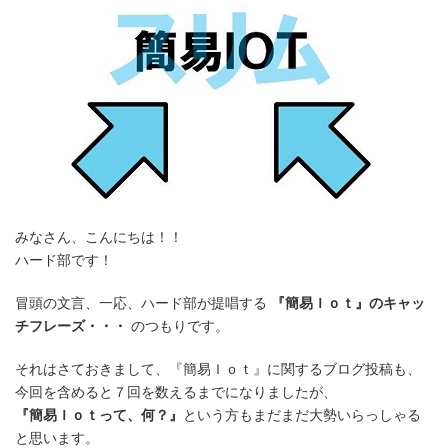
みなさん、こんにちは！！
ハード部です！
冒頭の文言、一応、ハード部が提唱する
『簡易Ｉｏｔ』のキャッ
チフレーズ・・・
のつもりです。
それはさておきまして、『簡易Ｉｏｔ』に関するブログ投稿も、
今回を含めると７回を数えるまでになりましたが、
『簡易Ｉｏｔって、何？』
という方もまだまだ大勢いらっしゃる
と思います。