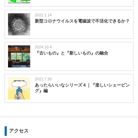
2022.1.14
新型コロナウイルスを電磁波で不活化できるか？
2024.10.4
『古いもの』と『新しいもの』の融合
2021.7.30
あったらいいなシリーズ４｜『楽しいシェービン
グ』編
アクセス