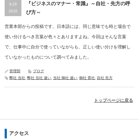
『ビジネスのマナー・常識』～自社・先方の呼
9.29
2016
び方～
営業本部からの投稿です。日本語には、同じ意味でも時と場合で
使い分けるべき言葉が色々とありますよね。今回はそんな言葉
で、仕事中に自分で使っていながらも、正しい使い分けを理解し
ていなかったものについて調べてみました。
管理部
ブログ
弊社 当社
,
弊社 当社 違い
,
当社 御社 違い
,
御社 貴社
,
自社 先方
トップページに戻る
アクセス