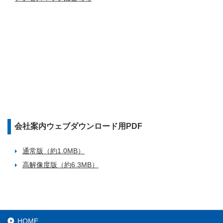
会社案内ウェブダウンロード用PDF
通常版（約1.0MB）
高解像度版（約6.3MB）
HOME