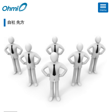
menu
自社 先方