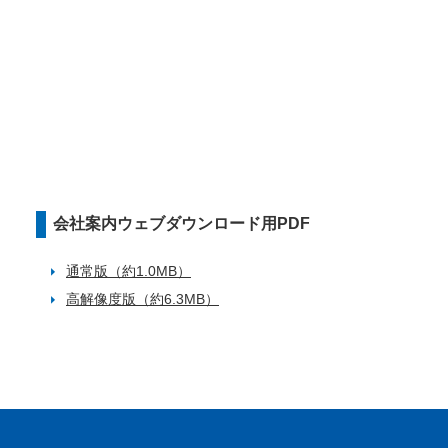
会社案内ウェブダウンロード用PDF
通常版（約1.0MB）
高解像度版（約6.3MB）