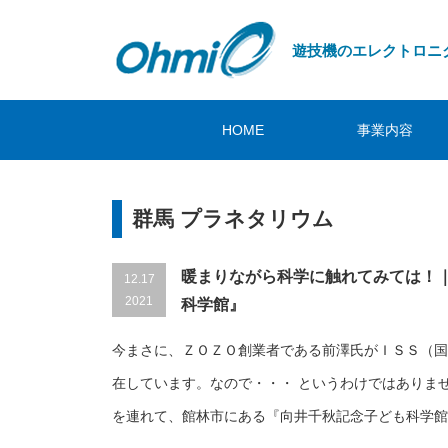
遊技機のエレクトロニ
HOME
事業内容
群馬 プラネタリウム
暖まりながら科学に触れてみては！
12.17
2021
科学館』
今まさに、ＺＯＺＯ創業者である前澤氏がＩＳＳ（国
在しています。なので・・・ というわけではありま
を連れて、館林市にある『向井千秋記念子ども科学館