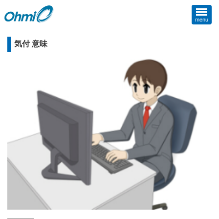
menu
気付 意味