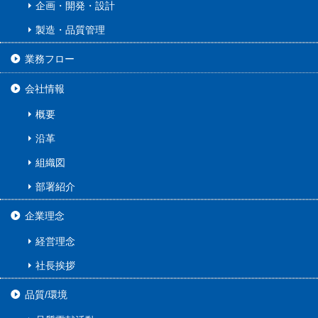
企画・開発・設計
製造・品質管理
業務フロー
会社情報
概要
沿革
組織図
部署紹介
企業理念
経営理念
社長挨拶
品質/環境