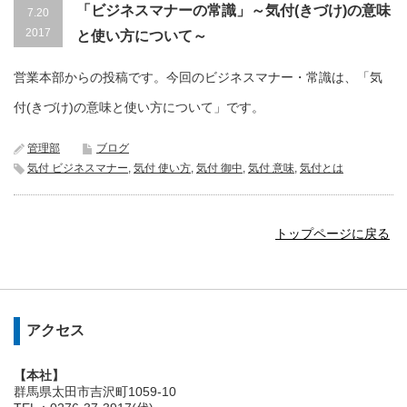
「ビジネスマナーの常識」～気付(きづけ)の意味
7.20
2017
と使い方について～
営業本部からの投稿です。今回のビジネスマナー・常識は、「気
付(きづけ)の意味と使い方について」です。
管理部
ブログ
気付 ビジネスマナー
,
気付 使い方
,
気付 御中
,
気付 意味
,
気付とは
トップページに戻る
アクセス
【本社】
群馬県太田市吉沢町1059-10