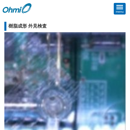
menu
樹脂成形 外見検査