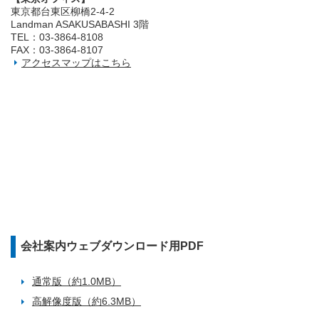
東京都台東区柳橋2‐4‐2
Landman ASAKUSABASHI 3階
TEL：03‐3864‐8108
FAX：03‐3864‐8107
アクセスマップはこちら
会社案内ウェブダウンロード用PDF
通常版（約1.0MB）
高解像度版（約6.3MB）