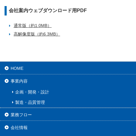
会社案内ウェブダウンロード用PDF
通常版（約1.0MB）
高解像度版（約6.3MB）
HOME
事業内容
企画・開発・設計
製造・品質管理
業務フロー
会社情報