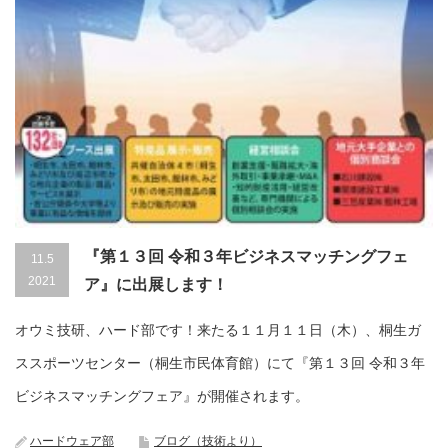
『第１３回 令和３年ビジネスマッチングフェ
11.5
2021
ア』に出展します！
オウミ技研、ハード部です！来たる１１月１１日（木）、桐生ガ
ススポーツセンター（桐生市民体育館）にて『第１３回 令和３年
ビジネスマッチングフェア』が開催されます。
ハードウェア部
ブログ（技術より）