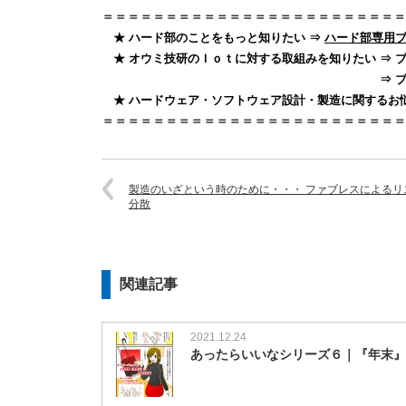
＝＝＝＝＝＝＝＝＝＝＝＝＝＝＝＝＝＝＝＝＝＝＝＝
★ ハード部のことをもっと知りたい ⇒
ハード部専用
★ オウミ技研のＩｏｔに対する取組みを知りたい ⇒ 
⇒ ブログ「中小企業向
★ ハードウェア・ソフトウェア設計・製造に関するお
＝＝＝＝＝＝＝＝＝＝＝＝＝＝＝＝＝＝＝＝＝＝＝＝
製造のいざという時のために・・・ ファブレスによるリ
分散
関連記事
2021.12.24
あったらいいなシリーズ６｜『年末』