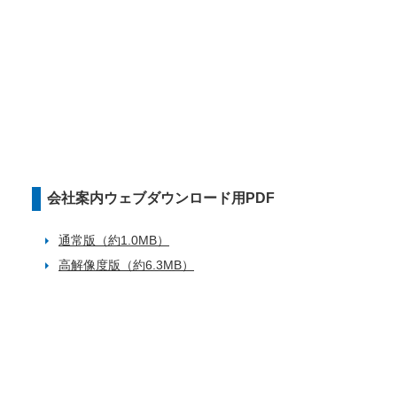
会社案内ウェブダウンロード用PDF
通常版（約1.0MB）
高解像度版（約6.3MB）