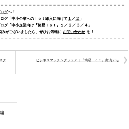
＝＝＝＝＝＝＝＝＝＝＝＝＝＝＝＝＝＝＝＝＝＝＝＝＝＝＝＝＝＝＝
へ！
ブログ
／
２
」
ブログ「中小企業へのＩｏｔ導入に向けて
１
／
２
／
３
／
４
」
け『簡易Ｉｏｔ』
１
を！
悩みがございましたら、ぜひお気軽に
お問い合わせ
＝＝＝＝＝＝＝＝＝＝＝＝＝＝＝＝＝＝＝＝＝＝＝＝＝＝＝＝＝＝＝
スク
ビジネスマッチングフェア｜『簡易Ｉｏｔ』実演デモ
編