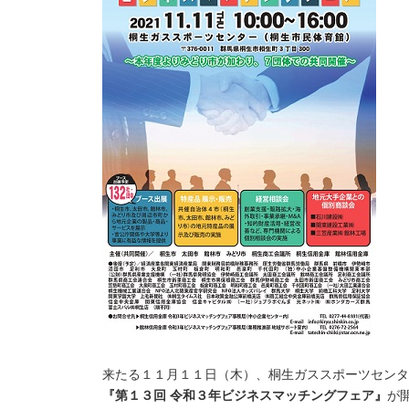
来たる１１月１１日（木）、桐生ガススポーツセンタ
『第１３回 令和３年ビジネスマッチングフェア』
が