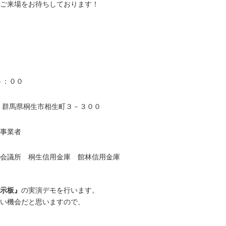
ご来場をお待ちしております！
６：００
群馬県桐生市相生町３－３００
事業者
議所 桐生信用金庫 館林信用金庫
示板』
の実演デモを行います。
い機会だと思いますので、