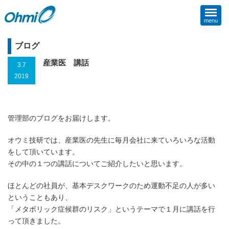
menu
ブログ
産業医 講話
3.7
2019
管理部のブログをお届けします。
オウミ技研では、産業医の先生に毎月会社に来ていろいろな活動
をして頂いています。
その中の１つの講話についてご紹介したいと思います。
ほとんどの社員が、基本デスクワークのため運動不足の人が多い
ということもあり、
「メタボリック症候群のリスク」というテーマで１月に講話を行
って頂きました。