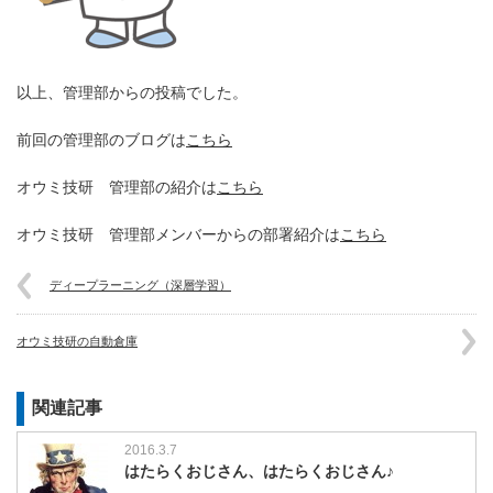
以上、管理部からの投稿でした。
前回の管理部のブログは
こちら
オウミ技研 管理部の紹介は
こちら
オウミ技研 管理部メンバーからの部署紹介は
こちら
ディープラーニング（深層学習）
オウミ技研の自動倉庫
関連記事
2016.3.7
はたらくおじさん、はたらくおじさん♪