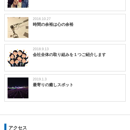
2016.10.27
時間の余裕は心の余裕
2018.9.13
会社全体の取り組みを１つご紹介します
2019.1.3
最寄りの癒しスポット
アクセス