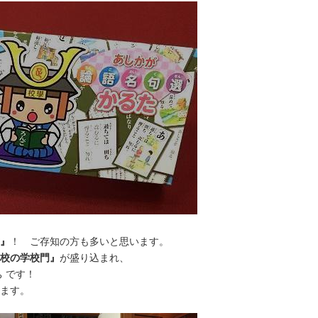
』
！ ご存知の方も多いと思います。
校の学校門』
が盛り込まれ、
 です！
ます。