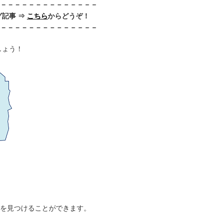
－－－－－－－－－－－－－－
記事 ⇒
こちら
からどうぞ！
－－－－－－－－－－－－－－
しょう！
を見つけることができます。