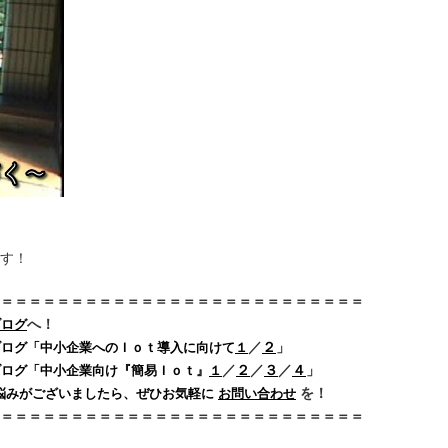
す！
＝＝＝＝＝＝＝＝＝＝＝＝＝＝＝＝＝＝＝＝＝＝＝＝＝＝
へ！
ブログ
／
２
」
ブログ「中小企業へのＩｏｔ導入に向けて
１
／
２
／
３
／
４
」
け『簡易Ｉｏｔ』
１
を！
悩みがございましたら、ぜひお気軽に
お問い合わせ
＝＝＝＝＝＝＝＝＝＝＝＝＝＝＝＝＝＝＝＝＝＝＝＝＝＝