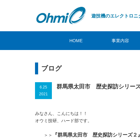
遊技機のエレクトロニ
HOME
事業内容
ブログ
群馬県太田市 歴史探訪シリー
6.25
2021
みなさん、こんにちは！！
オウミ技研、ハード部です。
『群馬県太田市 歴史探訪シリーズ２
＞＞