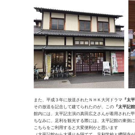
また、平成３年に放送されたＮＨＫ大河ドラマ
『太平
その放送を記念して建てられたのが、この
『太平記館
館内には、太平記主演の真田広之さんが着用された甲
ちなみに、足利を観光する際には、太平記館の東側に
こちらをご利用すると大変便利かと思います
（太平記館から大通りを隔てて、足利学校と鑁阿寺が