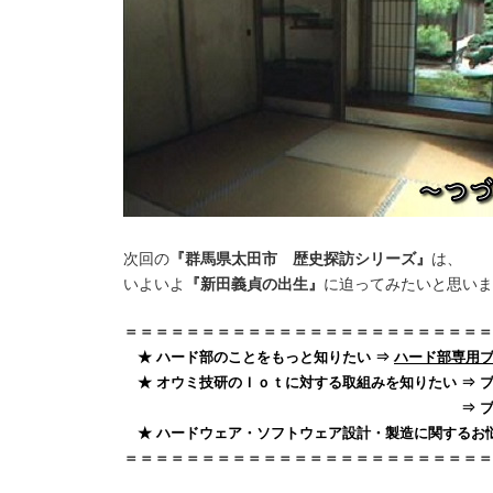
次回の
『群馬県太田市 歴史探訪シリーズ』
は、
いよいよ
『新田義貞の出生』
に迫ってみたいと思いま
＝＝＝＝＝＝＝＝＝＝＝＝＝＝＝＝＝＝＝＝＝＝＝＝
★ ハード部のことをもっと知りたい ⇒
ハード部専用
★ オウミ技研のＩｏｔに対する取組みを知りたい ⇒ 
⇒ ブログ「中小企業向
★ ハードウェア・ソフトウェア設計・製造に関するお
＝＝＝＝＝＝＝＝＝＝＝＝＝＝＝＝＝＝＝＝＝＝＝＝