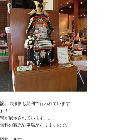
記』
の撮影も足利で行われています。
』
！
冑が展示されています。。。
無料の観光駐車場がありますので、
隣接します）。