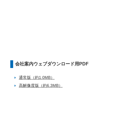
会社案内ウェブダウンロード用PDF
通常版（約1.0MB）
高解像度版（約6.3MB）