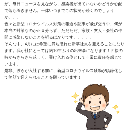
が、毎日ニュースを見ながら、感染者が出ていないかどうか心配
で落ち着きません。一体いつまでこの状況が続くのでしょう
か。。。
色々と新型コロナウイルス対策の報道や記事が飛び交う中、何が
本当の対策なのか正直分らず、ただただ、家族・友人・会社の仲
間に感染しないことを祈るばかりです。。。。。
そんな中、4月には希望に満ち溢れた新卒社員を迎えることになり
ます。我が社にとっては約10年ぶりの出来事になります！面接の
時からきらきら眩しく、受け入れる側として非常に責任を感じて
います。
是非、彼らが入社する前に、新型コロナウイルス騒動が鎮静化し
て笑顔で迎えられることを願っています！