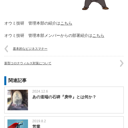
オウミ技研 管理本部の紹介は
こちら
オウミ技研 管理本部メンバーからの部署紹介は
こちら
基本的なビジネスマナー
新型コロナウィルス対策について
関連記事
2024.12.6
あの道端の石碑『庚申』とは何か？
2019.8.2
営業