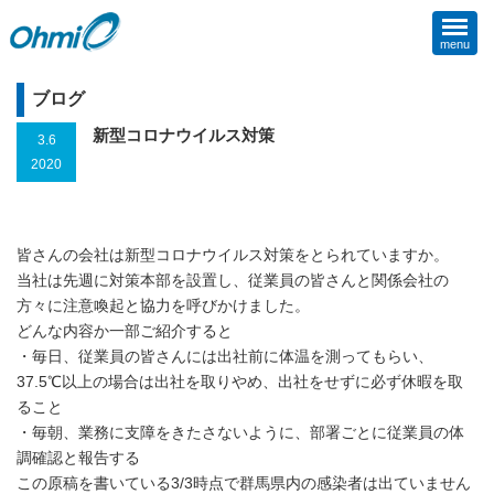
menu
ブログ
新型コロナウイルス対策
3.6
2020
皆さんの会社は新型コロナウイルス対策をとられていますか。
当社は先週に対策本部を設置し、従業員の皆さんと関係会社の
方々に注意喚起と協力を呼びかけました。
どんな内容か一部ご紹介すると
・毎日、従業員の皆さんには出社前に体温を測ってもらい、
37.5℃以上の場合は出社を取りやめ、出社をせずに必ず休暇を取
ること
・毎朝、業務に支障をきたさないように、部署ごとに従業員の体
調確認と報告する
この原稿を書いている3/3時点で群馬県内の感染者は出ていません