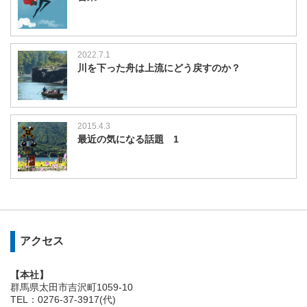
2022.7.1
川を下った舟は上流にどう戻すのか？
2015.4.3
最近の気になる話題 1
アクセス
【本社】
群馬県太田市吉沢町1059-10
TEL：0276-37-3917(代)