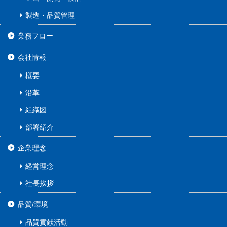
製造・品質管理
業務フロー
会社情報
概要
沿革
組織図
部署紹介
企業理念
経営理念
社長挨拶
品質/環境
品質貢献活動