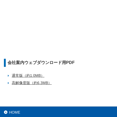
会社案内ウェブダウンロード用PDF
通常版（約1.0MB）
高解像度版（約6.3MB）
HOME