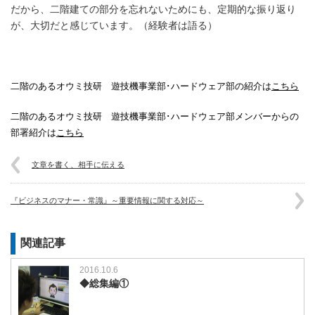
だから、二階建ての部分を忘れないためにも、定期的な振り返り
が、大切だと感じています。（経験者は語る）
二階のあるオウミ技研 遊技機事業部･ハードウェア部の紹介は
こちら
二階のあるオウミ技研 遊技機事業部･ハードウェア部メンバーからの
部署紹介は
こちら
文章を書く、相手に伝える
『ビジネスのマナー・常識』～重要情報に関する対応～
関連記事
2016.10.6
◆総集編①