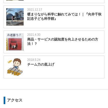
2021.12.17
暖まりながら科学に触れてみては！｜『向井千秋
記念子ども科学館』
2021.4.30
商品・サービスの認知度を向上させるための方
法！？
2018.5.24
チーム力の底上げ
アクセス