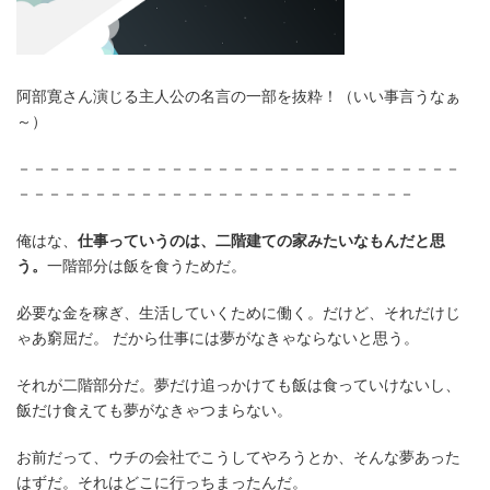
阿部寛さん演じる主人公の名言の一部を抜粋！（いい事言うなぁ
～）
－－－－－－－－－－－－－－－－－－－－－－－－－－－－－
－－－－－－－－－－－－－－－－－－－－－－－－－－
俺はな、
仕事っていうのは、二階建ての家みたいなもんだと思
う。
一階部分は飯を食うためだ。
必要な金を稼ぎ、生活していくために働く。だけど、それだけじ
ゃあ窮屈だ。 だから仕事には夢がなきゃならないと思う。
それが二階部分だ。夢だけ追っかけても飯は食っていけないし、
飯だけ食えても夢がなきゃつまらない。
お前だって、ウチの会社でこうしてやろうとか、そんな夢あった
はずだ。それはどこに行っちまったんだ。