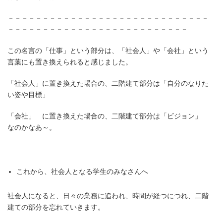
－－－－－－－－－－－－－－－－－－－－－－－－－－－－－
－－－－－－－－－－－－－－－－－－－－－－－－－－
この名言の「仕事」という部分は、「社会人」や「会社」という
言葉にも置き換えられると感じました。
「社会人」に置き換えた場合の、二階建て部分は「自分のなりた
い姿や目標」
「会社」 に置き換えた場合の、二階建て部分は「ビジョン」
なのかなあ～。
これから、社会人となる学生のみなさんへ
社会人になると、日々の業務に追われ、時間が経つにつれ、二階
建ての部分を忘れていきます。