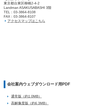
東京都台東区柳橋2‐4‐2
Landman ASAKUSABASHI 3階
TEL：03‐3864‐8108
FAX：03‐3864‐8107
アクセスマップはこちら
会社案内ウェブダウンロード用PDF
通常版（約1.0MB）
高解像度版（約6.3MB）