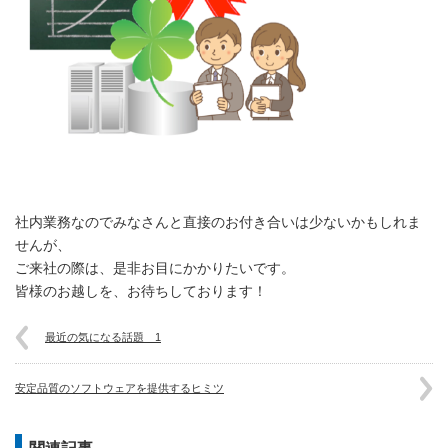
社内業務なのでみなさんと直接のお付き合いは少ないかもしれま
せんが、
ご来社の際は、是非お目にかかりたいです。
皆様のお越しを、お待ちしております！
最近の気になる話題 1
安定品質のソフトウェアを提供するヒミツ