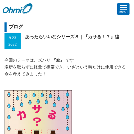
menu
ブログ
あったらいいなシリーズ８｜『カサる！？』編
9.23
2022
今回のテーマは、ズバリ
『傘』
です！
場所を取らずに軽量で携帯でき、いざという時だけに使用できる
傘を考えてみました！