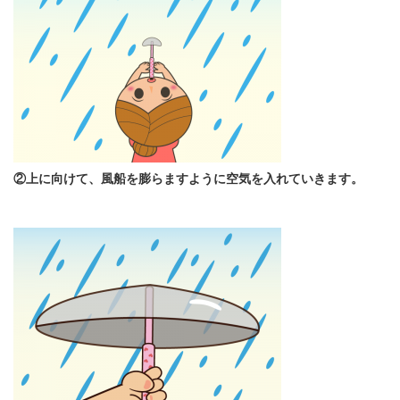
②上に向けて、風船を膨らますように空気を入れていきます。