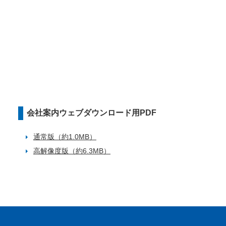
会社案内ウェブダウンロード用PDF
通常版（約1.0MB）
高解像度版（約6.3MB）