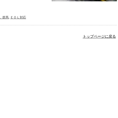
Ｌ 群馬
,
ＥＯＬ対応
トップページに戻る