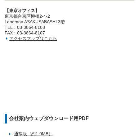
【東京オフィス】
東京都台東区柳橋2‐4‐2
Landman ASAKUSABASHI 3階
TEL：03‐3864‐8108
FAX：03‐3864‐8107
アクセスマップはこちら
会社案内ウェブダウンロード用PDF
通常版（約1.0MB）