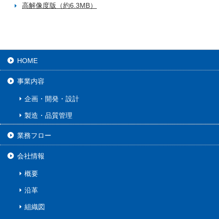
高解像度版（約6.3MB）
HOME
事業内容
企画・開発・設計
製造・品質管理
業務フロー
会社情報
概要
沿革
組織図