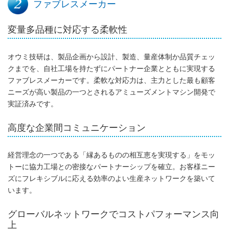
ファブレスメーカー
変量多品種に対応する柔軟性
オウミ技研は、製品企画から設計、製造、量産体制か品質チェッ
クまでを、自社工場を持たずにパートナー企業とともに実現する
ファブレスメーカーです。柔軟な対応力は、主力とした最も顧客
ニーズが高い製品の一つとされるアミューズメントマシン開発で
実証済みです。
高度な企業間コミュニケーション
経営理念の一つである「縁あるものの相互恵を実現する」をモッ
トーに協力工場との密接なパートナーシップを確立。お客様ニー
ズにフレキシブルに応える効率のよい生産ネットワークを築いて
います。
グローバルネットワークでコストパフォーマンス向
上