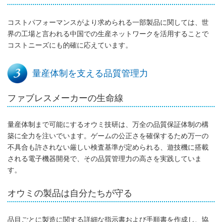
コストパフォーマンスがより求められる一部製品に関しては、世
界の工場と言われる中国での生産ネットワークを活用することで
コストニーズにも的確に応えています。
量産体制を支える品質管理力
ファブレスメーカーの生命線
量産体制まで可能にするオウミ技研は、万全の品質保証体制の構
築に全力を注いでいます。ゲームの公正さを確保するため万一の
不具合も許されない厳しい検査基準が定められる、遊技機に搭載
される電子機器開発で、その品質管理力の高さを実践していま
す。
オウミの製品は自分たちが守る
品目ごとに製造に関する詳細な指示書および手順書を作成し、協