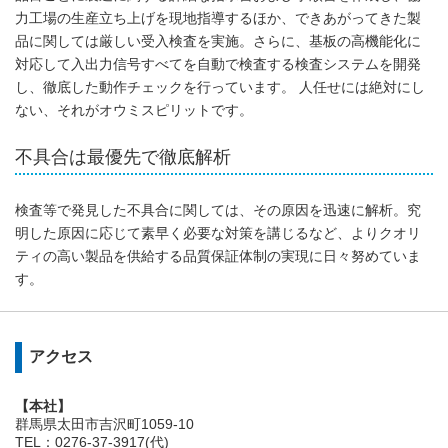
力工場の生産立ち上げを現地指導するほか、できあがってきた製
品に関しては厳しい受入検査を実施。さらに、基板の高機能化に
対応して入出力信号すべてを自動で検査する検査システムを開発
し、徹底した動作チェックを行っています。 人任せには絶対にし
ない、それがオウミスピリットです。
不具合は最優先で徹底解析
検査等で発見した不具合に関しては、その原因を迅速に解析。究
明した原因に応じて素早く必要な対策を講じるなど、よりクオリ
ティの高い製品を供給する品質保証体制の実現に日々努めていま
す。
アクセス
【本社】
群馬県太田市吉沢町1059-10
TEL：0276-37-3917(代)