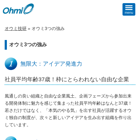
menu
オウミ技研
»
オウミ3つの強み
オウミ3つの強み
無限大：アイデア発進力
社員平均年齢37歳！枠にとらわれない自由な企業
風通しの良い組織と自由な企業風土、企画フェーズから参加出来
る開発体制に魅力を感じて集まった社員平均年齢はなんと37歳！
若さだけではなく、「本気のやる気」を出す社員が活躍するオウ
ミ独自の制度が、次々と新しいアイデアを生み出す組織を作り出
しています。