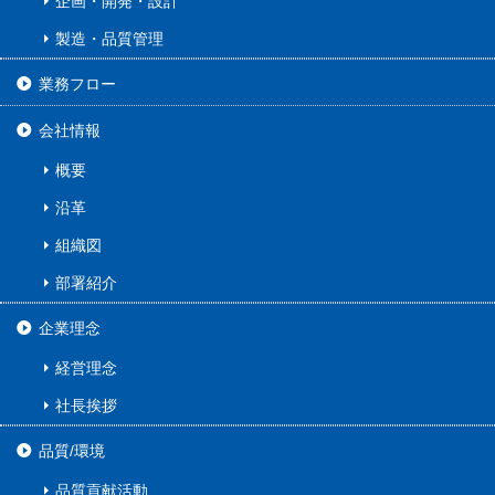
企画・開発・設計
製造・品質管理
業務フロー
会社情報
概要
沿革
組織図
部署紹介
企業理念
経営理念
社長挨拶
品質/環境
品質貢献活動