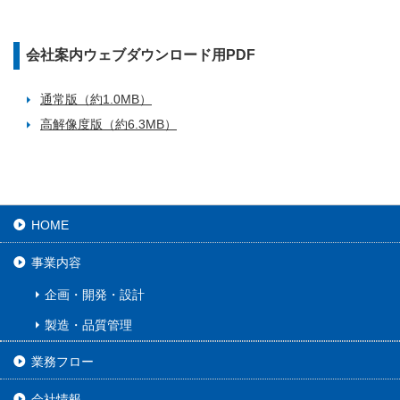
会社案内ウェブダウンロード用PDF
通常版（約1.0MB）
高解像度版（約6.3MB）
HOME
事業内容
企画・開発・設計
製造・品質管理
業務フロー
会社情報