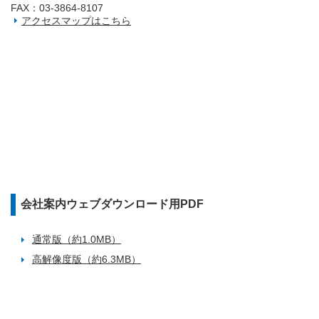
FAX：03‐3864‐8107
アクセスマップはこちら
会社案内ウェブダウンロード用PDF
通常版（約1.0MB）
高解像度版（約6.3MB）