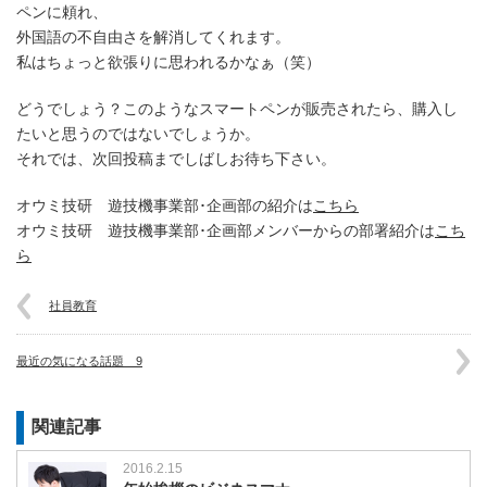
ペンに頼れ、
外国語の不自由さを解消してくれます。
私はちょっと欲張りに思われるかなぁ（笑）
どうでしょう？このようなスマートペンが販売されたら、購入し
たいと思うのではないでしょうか。
それでは、次回投稿までしばしお待ち下さい。
オウミ技研 遊技機事業部･企画部の紹介は
こちら
オウミ技研 遊技機事業部･企画部メンバーからの部署紹介は
こち
ら
社員教育
最近の気になる話題 9
関連記事
2016.2.15