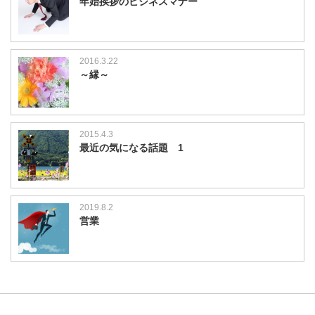
年始挨拶のビジネスマナー
2016.3.22
～縁～
2015.4.3
最近の気になる話題 1
2019.8.2
営業