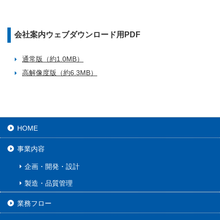
会社案内ウェブダウンロード用PDF
通常版（約1.0MB）
高解像度版（約6.3MB）
HOME
事業内容
企画・開発・設計
製造・品質管理
業務フロー