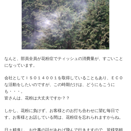
なんと、部員全員が花粉症でティッシュの消費量が、すごいこと
になっています。
会社としてＩＳＯ１４００１を取得していることもあり、ＥＣＯ
な活動をしたいのですが、この時期だけは、どうにもこうに
も・・・。
皆さんは、花粉は大丈夫ですか？？
しかし、花粉に負けず、お客様とのお打ち合わせに望む毎日で
す。お客様とお話している間は、花粉症を忘れられますからね。
日々精進し、お仕事の話があれば飛んで行きますので、皆様気軽