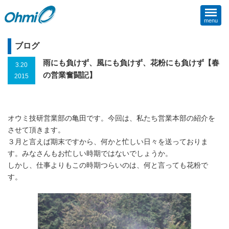
menu
ブログ
雨にも負けず、風にも負けず、花粉にも負けず【春
3.20
の営業奮闘記】
2015
オウミ技研営業部の亀田です。今回は、私たち営業本部の紹介を
させて頂きます。
３月と言えば期末ですから、何かと忙しい日々を送っておりま
す。みなさんもお忙しい時期ではないでしょうか。
しかし、仕事よりもこの時期つらいのは、何と言っても花粉で
す。