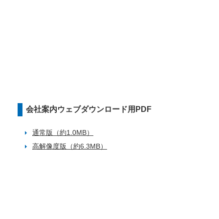
会社案内ウェブダウンロード用PDF
通常版（約1.0MB）
高解像度版（約6.3MB）