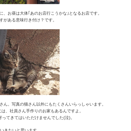
に、お昼は大体｢あのお店行こうかな｣となるお店です。
すがある意味行き付け？です。
さん。写真の猫さん以外にもたくさんいらっしゃいます。
には、社員さん手作りのお家もあるんですよ。
寄ってきてはいただけませんでした(泣)。
いきたいと思います。