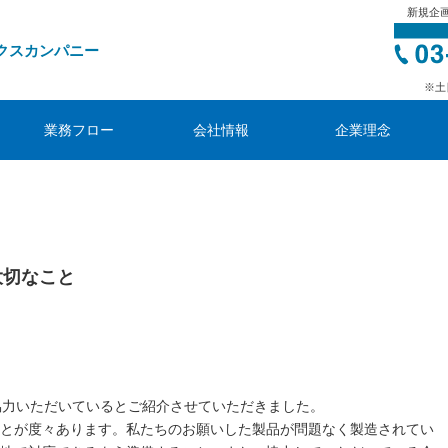
新規企
クスカンパニー
※土
業務フロー
会社情報
企業理念
大切なこと
協力いただいているとご紹介させていただきました。
とが度々あります。私たちのお願いした製品が問題なく製造されてい