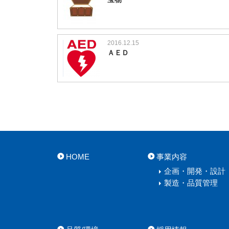
2016.12.15
ＡＥＤ
HOME
事業内容
企画・開発・設計
製造・品質管理