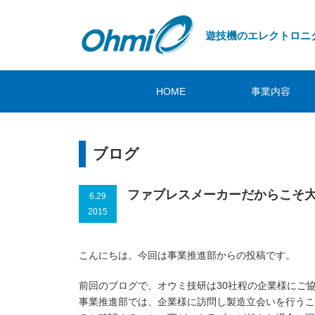
遊技機のエレクトロニ
HOME
事業内容
ブログ
ファブレスメーカーだからこそ
6.29
2015
こんにちは。今回は事業推進部からの投稿です。
前回のブログで、オウミ技研は30社程の企業様にご
事業推進部では、企業様に訪問し製造立会いを行うこ