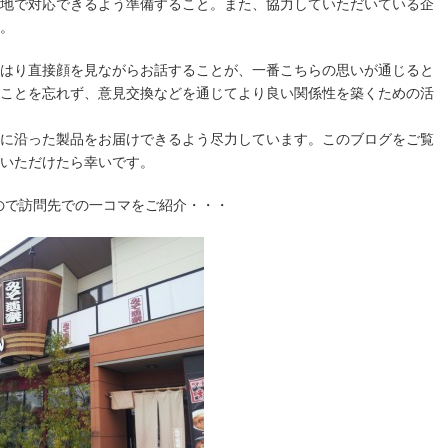
地で対応できるよう準備すること。また、協力していただいている企
。
はり直接顔を見ながらお話することが、一番こちらの思いが通じると
ことを忘れず、意見交換などを通じてより良い関係性を築くための活
に沿った製品をお届けできるよう尽力しています。このブログをご覧
いただけたら幸いです。
ので訪問先での一コマをご紹介・・・