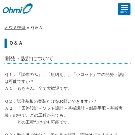
menu
オウミ技研
»
Ｑ＆Ａ
Ｑ＆Ａ
開発・設計について
Ｑ１：「試作のみ」、「短納期」、「小ロット」での開発・設計
は可能ですか？
Ａ１：もちろん、全て大歓迎です。
Ｑ２：試作基板の実装だけをお願いできますか？
Ａ２：「回路設計－ソフト設計－基板設計－部品手配－基板実
装」の中で、どの工程からでも、
どの工程だけでも可能です。