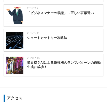
2017.2.2
「ビジネスマナーの常識」～正しい言葉遣い～
2017.5.11
ショートカットキー攻略法
2020.7.10
業界初？AIによる遊技機のランプパターンの自動
生成に成功！
アクセス