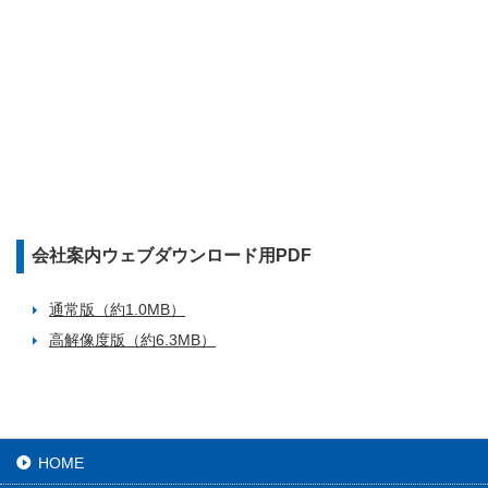
会社案内ウェブダウンロード用PDF
通常版（約1.0MB）
高解像度版（約6.3MB）
HOME