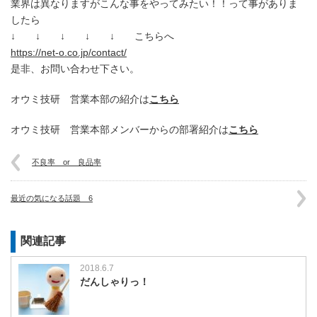
業界は異なりますがこんな事をやってみたい！！って事がありま
したら
↓ ↓ ↓ ↓ ↓ こちらへ
https://net-o.co.jp/contact/
是非、お問い合わせ下さい。
オウミ技研 営業本部の紹介は
こちら
オウミ技研 営業本部メンバーからの部署紹介は
こちら
不良率 or 良品率
最近の気になる話題 6
関連記事
2018.6.7
だんしゃりっ！