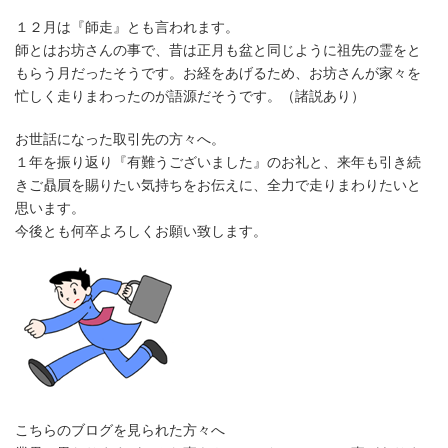
１２月は『師走』とも言われます。
師とはお坊さんの事で、昔は正月も盆と同じように祖先の霊をと
もらう月だったそうです。お経をあげるため、お坊さんが家々を
忙しく走りまわったのが語源だそうです。（諸説あり）
お世話になった取引先の方々へ。
１年を振り返り『有難うございました』のお礼と、来年も引き続
きご贔屓を賜りたい気持ちをお伝えに、全力で走りまわりたいと
思います。
今後とも何卒よろしくお願い致します。
こちらのブログを見られた方々へ